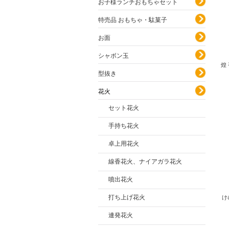
お子様ランチおもちゃセット
特売品 おもちゃ・駄菓子
お面
シャボン玉
煌
型抜き
花火
セット花火
手持ち花火
卓上用花火
線香花火、ナイアガラ花火
噴出花火
打ち上げ花火
け
連発花火