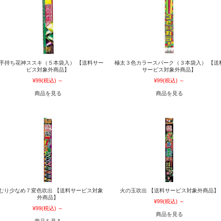
 手持ち花神ススキ（５本袋入） 【送料サー
極太３色カラースパーク（３本袋入） 【送
ビス対象外商品】
サービス対象外商品】
¥99
(税込)
～
¥99
(税込)
～
商品を見る
商品を見る
むり少なめ７変色吹出 【送料サービス対象
火の玉吹出 【送料サービス対象外商品】
外商品】
¥99
(税込)
～
¥99
(税込)
～
商品を見る