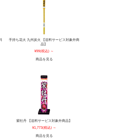
料
手持ち花火 九州炭火 【送料サービス対象外商
品】
¥99
(税込)
～
商品を見る
紫牡丹 【送料サービス対象外商品】
¥1,773
(税込)
～
商品を見る