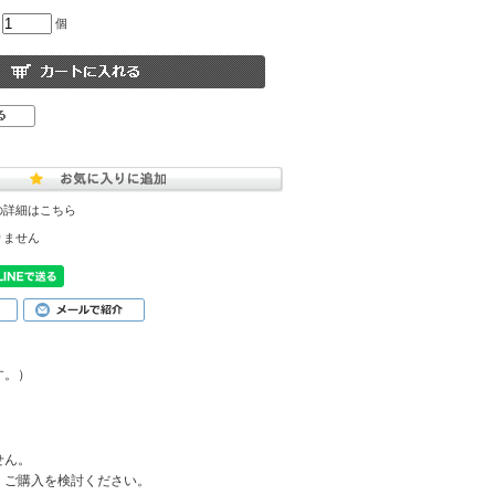
個
の詳細はこちら
りません
す。）
せん。
、ご購入を検討ください。