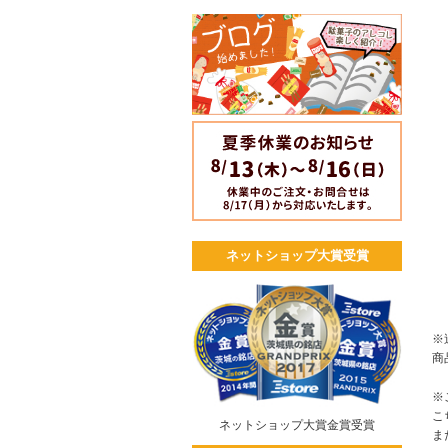
ネットショップ大賞受賞
※
商
※
こ
ネットショップ大賞金賞受賞
ま