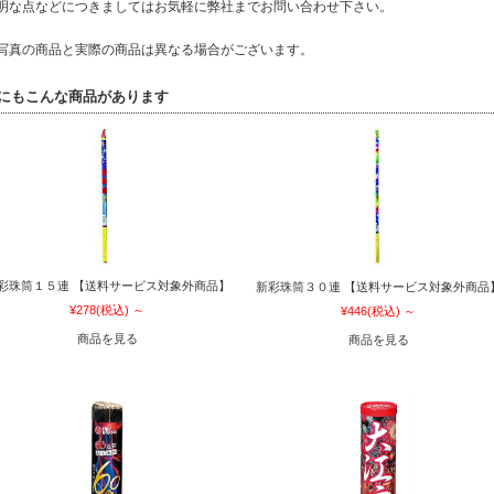
明な点などにつきましてはお気軽に弊社までお問い合わせ下さい。
写真の商品と実際の商品は異なる場合がございます。
にもこんな商品があります
彩珠筒１５連 【送料サービス対象外商品】
新彩珠筒３０連 【送料サービス対象外商品
¥278
(税込)
～
¥446
(税込)
～
商品を見る
商品を見る