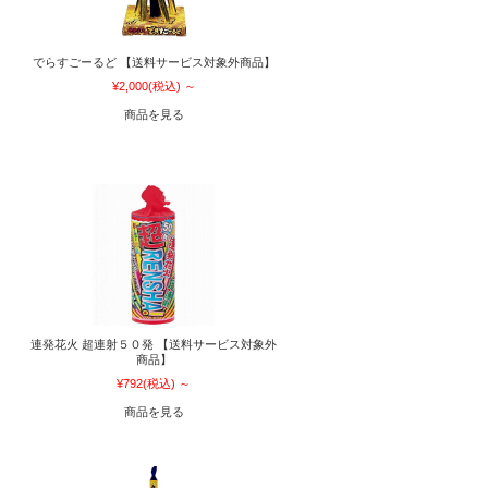
でらすごーるど 【送料サービス対象外商品】
¥2,000
(税込)
～
商品を見る
】
連発花火 超連射５０発 【送料サービス対象外
商品】
¥792
(税込)
～
商品を見る