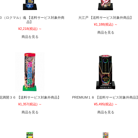
０（ロクマル）魂 【送料サービス対象外商
大江戸 【送料サービス対象外商品】
品】
¥1,188
(税込)
～
¥2,218
(税込)
～
商品を見る
商品を見る
花満開３６ 【送料サービス対象外商品】
PREMIUM１８ 【送料サービス対象外商品
¥1,357
(税込)
～
¥5,495
(税込)
～
商品を見る
商品を見る