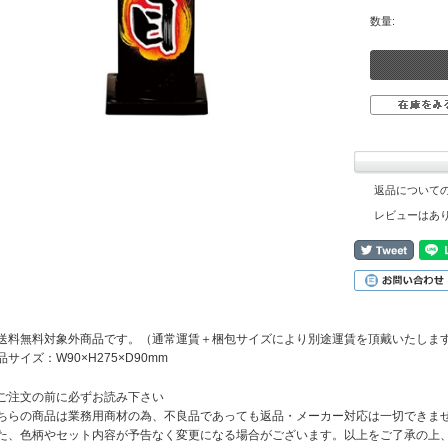
数量:
返品について
レビューはあ
送料無料対象外商品です。（通常運賃＋梱包サイズにより別途運賃を頂戴いたしま
品サイズ：W90×H275×D90mm
ご注文の前に必ずお読み下さい
ちらの商品は業務用商材の為、不良品であっても返品・メーカー対応は一切できま
た、色柄やセット内容が予告なく変更になる場合がございます。以上をご了承の上