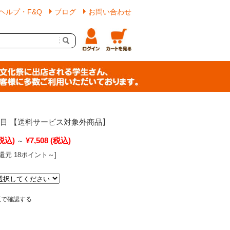
ヘルプ・F&Q
ブログ
お問い合わせ
代目 【送料サービス対象外商品】
税込)
¥7,508
(税込)
～
還元 18ポイント～]
覧で確認する