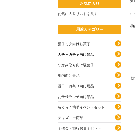
不
お気に入り
※
お気に入りリストを見る
他
用途カテゴリー
菓子まき向け駄菓子
ガチャガチャ向け景品
つかみ取り向け駄菓子
射的向け景品
新
縁日・お祭り向け用品
お子様ランチ向け景品
らくらく簡単イベントセット
ディズニー商品
子供会・旅行お菓子セット