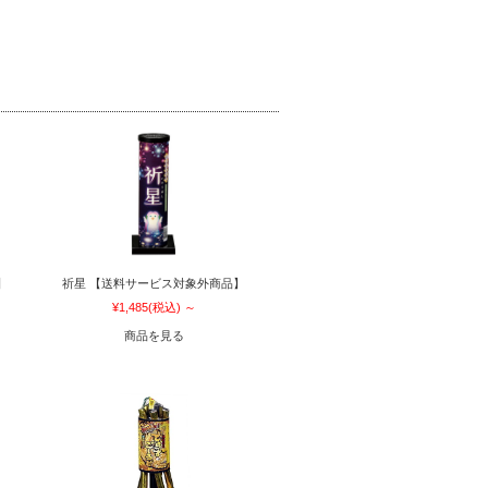
】
祈星 【送料サービス対象外商品】
¥1,485
(税込)
～
商品を見る