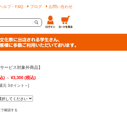
ヘルプ・F&Q
ブログ
お問い合わせ
料サービス対象外商品】
込)
¥3,300
(税込)
～
還元 3ポイント～]
覧で確認する