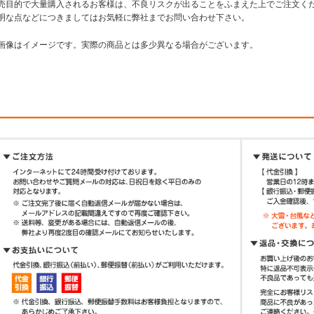
売目的で大量購入されるお客様は、不良リスクが出ることをふまえた上でご注文く
明な点などにつきましてはお気軽に弊社までお問い合わせ下さい。
画像はイメージです。実際の商品とは多少異なる場合がございます。