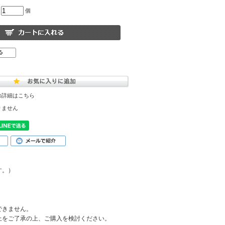
個
の詳細はこちら
りません
す。）
できません。
上をご了承の上、ご購入を検討ください。