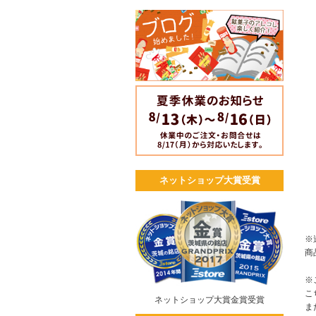
ネットショップ大賞受賞
※
商
※
こ
ネットショップ大賞金賞受賞
ま