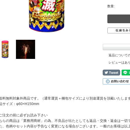
数量:
返品について
レビューはあ
送料無料対象外商品です。（通常運賃＋梱包サイズにより別途運賃を頂戴いたしま
品サイズ：φ60×H150mm
ご注文の前に必ずお読み下さい
ちらの商品は「業務用商材」の為、不良品が出たとしても返品・交換・返金は一切
た、色柄やセット内容が予告なく変更になる場合がございます。一般のお客様は以