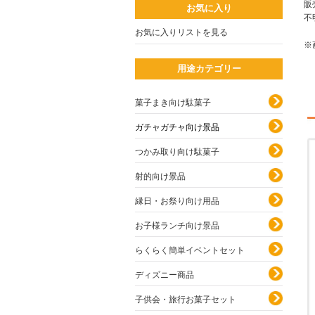
販
お気に入り
不
お気に入りリストを見る
※
用途カテゴリー
菓子まき向け駄菓子
ガチャガチャ向け景品
つかみ取り向け駄菓子
射的向け景品
縁日・お祭り向け用品
お子様ランチ向け景品
らくらく簡単イベントセット
ディズニー商品
子供会・旅行お菓子セット