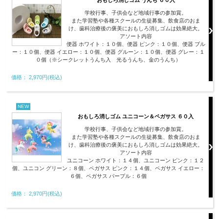
おもしろ消しゴム うんち ６０入
学校行事、子供会など地域行事の参加賞。
また学習塾や各種スクールの生徒募集、飲食店のおま
け、歯科治療後の褒美におもしろ消しゴムは効果絶大。
アソート内容
便器 ホワイト：１０個、便器 ピンク：１０個、便器 ブル
ー：１０個、便器 イエロー：１０個、便器 グルーン：１０個、便器 グレー：１
０個（※シークレットうんち入 光るうんち、金のうんち）
価格： 2,970円(税込)
NEW
おもしろ消しゴム ユニコーン＆ペガサス ６０入
学校行事、子供会など地域行事の参加賞。
また学習塾や各種スクールの生徒募集、飲食店のおま
け、歯科治療後の褒美におもしろ消しゴムは効果絶大。
アソート内容
ユニコーン ホワイト：１４個、ユニコーン ピンク：１２
個、ユニコン グリーン：８個、ペガサス ピンク：１４個、ペガサス イエロー：
６個、ペガサス パープル：６個
価格： 2,970円(税込)