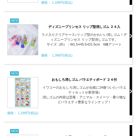
価格： 1,188円(税込)
NEW
ディズニープリンセス リップ型消しゴム ２４入
ラメ入りクリアケース♪リップ型のかわいい消しゴム！デ
ィズニープリンセス リップ型消しゴムです。
サイズ（約）：W1.5×H5.5×D1.5cm 6種アソート
価格： 1,386円(税込)
NEW
おもしろ消しゴム バラエティボード ２４付
イワコーのおもしろ消しゴムが台紙に24個ついたバラエ
ティセットが新登場♪
消しゴムの内容は恐竜・アニマル・スイーツ・乗り物な
どバラエティ豊富なラインナップ！
価格： 1,188円(税込)
NEW