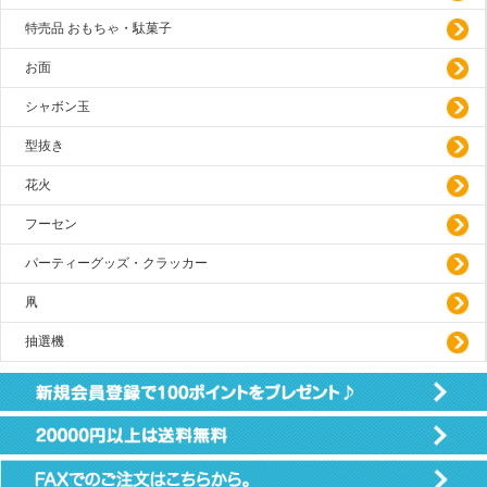
特売品 おもちゃ・駄菓子
お面
シャボン玉
型抜き
花火
フーセン
パーティーグッズ・クラッカー
凧
抽選機