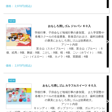
価格： 2,970円(税込)
NEW
おもしろ消しゴム ジャパン ６０入
学校行事、子供会など地域行事の参加賞。 また学習塾や
各種スクールの生徒募集、飲食店のおまけ、歯科治療後
の褒美におもしろ消しゴムは効果絶大。
アソート内容
富士山（スカイブルー）：6個、富士山（ブルー）：6
個、絵馬：8個、舞妓：8個、こけし：8個、桜：4個、こい（ホワイト）：8個、
こい（イエロー）：4個、カメラ：4個、双眼鏡：4個
価格： 2,970円(税込)
NEW
おもしろ消しゴム カラフルスイーツ ６０入
学校行事、子供会など地域行事の参加賞。 また学習塾や
各種スクールの生徒募集、飲食店のおまけ、歯科治療後
の褒美におもしろ消しゴムは効果絶大。
アソート内容
キャンディ：4個、ポップコーン：10個、ガムマシーン レ