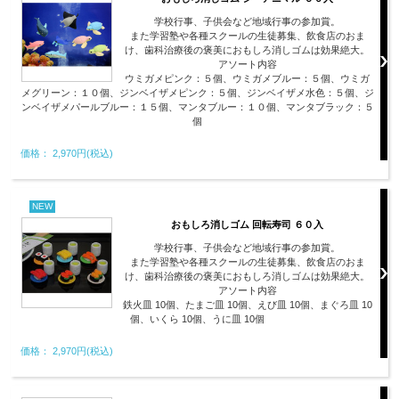
学校行事、子供会など地域行事の参加賞。
また学習塾や各種スクールの生徒募集、飲食店のおま
け、歯科治療後の褒美におもしろ消しゴムは効果絶大。
アソート内容
ウミガメピンク：５個、ウミガメブルー：５個、ウミガ
メグリーン：１０個、ジンベイザメピンク：５個、ジンベイザメ水色：５個、ジ
ンベイザメパールブルー：１５個、マンタブルー：１０個、マンタブラック：５
個
価格： 2,970円(税込)
NEW
おもしろ消しゴム 回転寿司 ６０入
学校行事、子供会など地域行事の参加賞。
また学習塾や各種スクールの生徒募集、飲食店のおま
け、歯科治療後の褒美におもしろ消しゴムは効果絶大。
アソート内容
鉄火皿 10個、たまご皿 10個、えび皿 10個、まぐろ皿 10
個、いくら 10個、うに皿 10個
価格： 2,970円(税込)