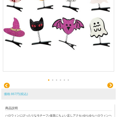
価格:867円(税込)
商品説明
ハロウィンにぴったりなモチーフ♪仮装にちょい足しアクセ♪ゆらゆらハロウィンヘ