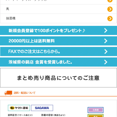
凧
抽選機