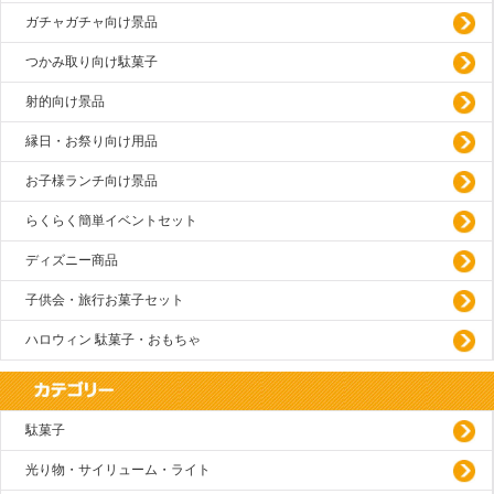
ガチャガチャ向け景品
つかみ取り向け駄菓子
射的向け景品
縁日・お祭り向け用品
お子様ランチ向け景品
らくらく簡単イベントセット
ディズニー商品
子供会・旅行お菓子セット
ハロウィン 駄菓子・おもちゃ
駄菓子
光り物・サイリューム・ライト