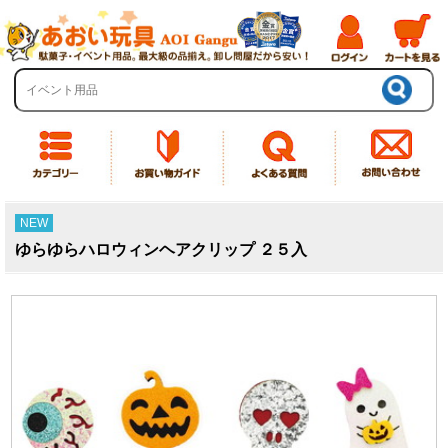
NEW
ゆらゆらハロウィンヘアクリップ ２５入