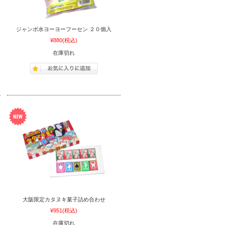
ジャンボ水ヨーヨーフーセン ２０個入
¥880
(税込)
在庫切れ
大阪限定カタヌキ菓子詰め合わせ
¥951
(税込)
在庫切れ