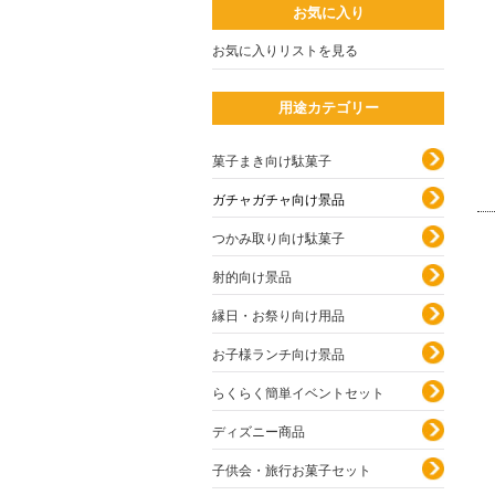
お気に入り
お気に入りリストを見る
用途カテゴリー
菓子まき向け駄菓子
ガチャガチャ向け景品
つかみ取り向け駄菓子
射的向け景品
縁日・お祭り向け用品
お子様ランチ向け景品
らくらく簡単イベントセット
ディズニー商品
子供会・旅行お菓子セット