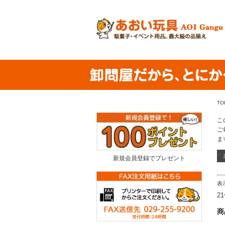
TO
こ
ご
ま
新規会員登録でプレゼント
表
2
商