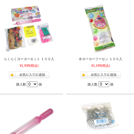
らくらくヨーヨーセット １００入
水ヨーヨーフーセン １００入
¥1,938
(税込)
¥1,199
(税込)
購入数
個
購入数
個