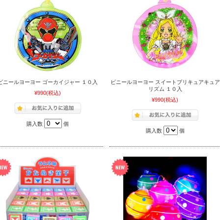
ビニールヨーヨー ゴーカイジャー １０入
ビニールヨーヨー スイートプリキュアキュア
リズム １０入
¥990
(税込)
¥990
(税込)
購入数
個
購入数
個