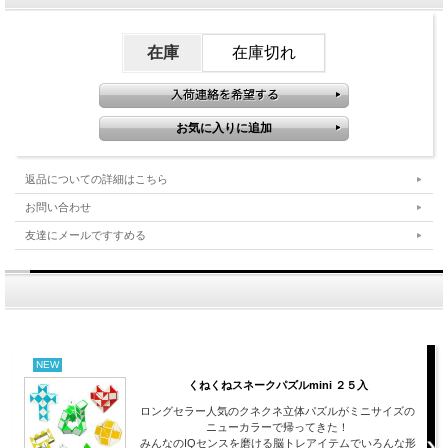
在庫
在庫切れ
返品についての詳細はこちら
お問い合わせ
友達にメールですすめる
NEW
くねくねスネークパズルmini ２５入
ロングセラー人気のクネクネ立体パズルがミニサイズの
ニューカラーで帰ってきた！
みんなのIQセンスを磨ける脳トレアイテムでいろんな形