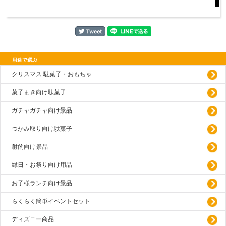
用途で選ぶ
クリスマス 駄菓子・おもちゃ
菓子まき向け駄菓子
ガチャガチャ向け景品
つかみ取り向け駄菓子
射的向け景品
縁日・お祭り向け用品
お子様ランチ向け景品
らくらく簡単イベントセット
ディズニー商品