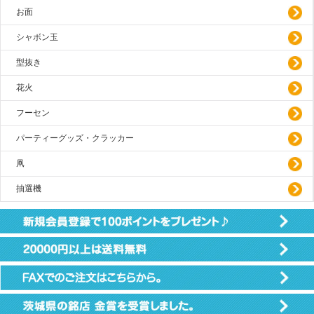
お面
シャボン玉
型抜き
花火
フーセン
パーティーグッズ・クラッカー
凧
抽選機