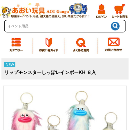
NEW
リップモンスターしっぽレインボーKH ８入