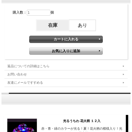
購入数：
個
在庫
あり
返品についての詳細はこちら
お問い合わせ
友達にメールですすめる
光るうちわ 花火柄 １２入
赤・青・緑のカラーが光る！夏！花火柄の模様入り！光