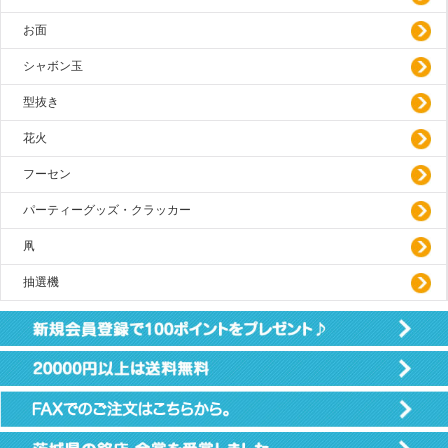
お面
シャボン玉
型抜き
花火
フーセン
パーティーグッズ・クラッカー
凧
抽選機