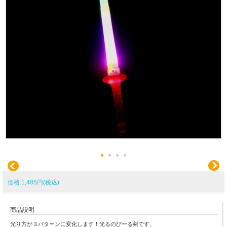
価格:1,485円(税込)
商品説明
光り方が３パターンに変化します！光るのびーる剣です。