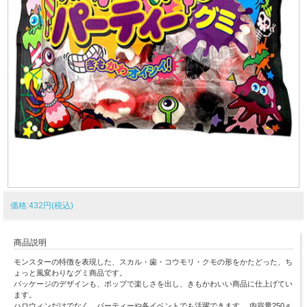
価格:432円(税込)
商品説明
モンスターの特徴を表現した、スカル・歯・コウモリ・クモの形をかたどった、ち
ょっと風変わりなグミ商品です。
パッケージのデザインも、ポップで楽しさを出し、きもかわいい商品に仕上げてい
ます。
ハロウィンだけでなく、パーティーや各イベントでも活躍できます。 内容量250ｇ