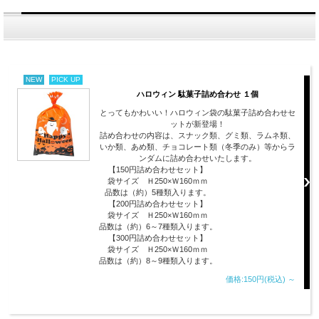
NEW
PICK UP
ハロウィン 駄菓子詰め合わせ １個
とってもかわいい！ハロウィン袋の駄菓子詰め合わせセ
ットが新登場！
詰め合わせの内容は、スナック類、グミ類、ラムネ類、
いか類、あめ類、チョコレート類（冬季のみ）等からラ
ンダムに詰め合わせいたします。
【150円詰め合わせセット】
袋サイズ Ｈ250×Ｗ160ｍｍ
品数は（約）5種類入ります。
【200円詰め合わせセット】
袋サイズ Ｈ250×Ｗ160ｍｍ
品数は（約）6～7種類入ります。
【300円詰め合わせセット】
袋サイズ Ｈ250×Ｗ160ｍｍ
品数は（約）8～9種類入ります。
価格:150円(税込)
～