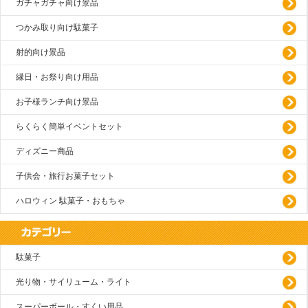
ガチャガチャ向け景品
つかみ取り向け駄菓子
射的向け景品
縁日・お祭り向け用品
お子様ランチ向け景品
らくらく簡単イベントセット
ディズニー商品
子供会・旅行お菓子セット
ハロウィン 駄菓子・おもちゃ
駄菓子
光り物・サイリューム・ライト
スーパーボール・すくい用品