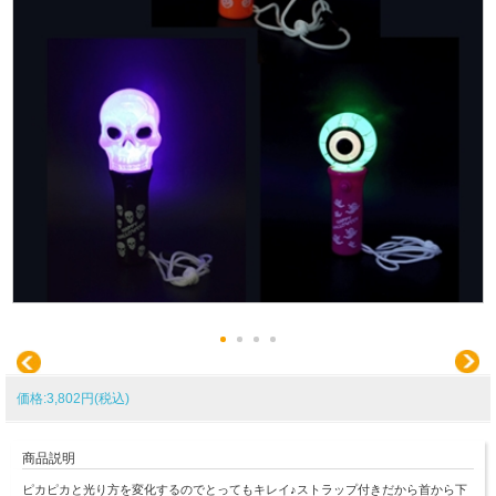
価格:3,802円(税込)
商品説明
ピカピカと光り方を変化するのでとってもキレイ♪ストラップ付きだから首から下