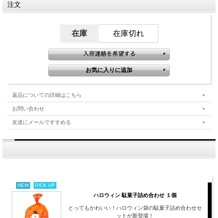
注文
在庫
在庫切れ
返品についての詳細はこちら
お問い合わせ
友達にメールですすめる
NEW
PICK UP
ハロウィン 駄菓子詰め合わせ １個
とってもかわいい！ハロウィン袋の駄菓子詰め合わせセ
ットが新登場！