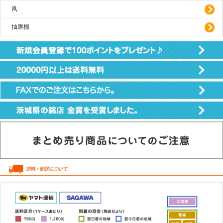
凧
抽選機