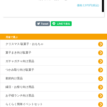
価格:2,970円(税込)
用途で選ぶ
クリスマス 駄菓子・おもちゃ
菓子まき向け駄菓子
ガチャガチャ向け景品
つかみ取り向け駄菓子
射的向け景品
縁日・お祭り向け用品
お子様ランチ向け景品
らくらく簡単イベントセット