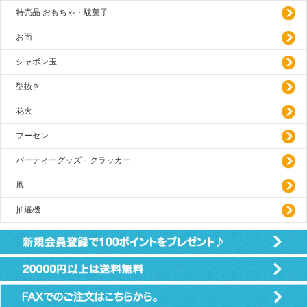
特売品 おもちゃ・駄菓子
お面
シャボン玉
型抜き
花火
フーセン
パーティーグッズ・クラッカー
凧
抽選機