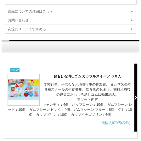
返品についての詳細はこちら
お問い合わせ
友達にメールですすめる
NEW
おもしろ消しゴム カラフルスイーツ ６０入
学校行事、子供会など地域行事の参加賞。 また学習塾や
各種スクールの生徒募集、飲食店のおまけ、歯科治療後
の褒美におもしろ消しゴムは効果絶大。
アソート内容
キャンディ：4個、ポップコーン：10個、ガムマシーン レ
ッド：10個、ガムマシーン ピンク：4個、ガムマシーン ブルー：6個、グミ：10
個、カッププリン：10個、カップイチゴプリン：6個
価格:2,970円(税込)