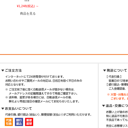
¥1,248
(税込)
～
商品を見る