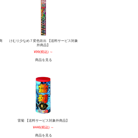
商
けむり少なめ７変色吹出 【送料サービス対象
外商品】
¥99
(税込)
～
商品を見る
雷菊 【送料サービス対象外商品】
¥446
(税込)
～
商品を見る