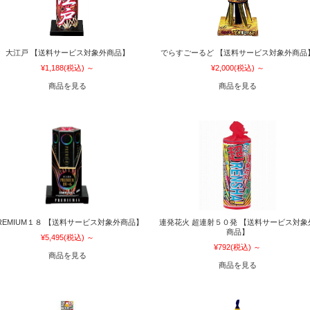
大江戸 【送料サービス対象外商品】
でらすごーるど 【送料サービス対象外商品
¥1,188
(税込)
～
¥2,000
(税込)
～
商品を見る
商品を見る
REMIUM１８ 【送料サービス対象外商品】
連発花火 超連射５０発 【送料サービス対象
商品】
¥5,495
(税込)
～
¥792
(税込)
～
商品を見る
商品を見る