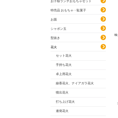
お子様ランチおもちゃセット
特売品 おもちゃ・駄菓子
お面
シャボン玉
極
型抜き
花火
セット花火
手持ち花火
卓上用花火
線香花火、ナイアガラ花火
噴出花火
打ち上げ花火
連発花火