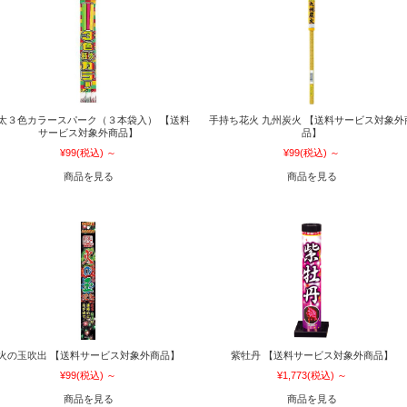
太３色カラースパーク（３本袋入） 【送料
手持ち花火 九州炭火 【送料サービス対象外
サービス対象外商品】
品】
¥99
(税込)
～
¥99
(税込)
～
商品を見る
商品を見る
火の玉吹出 【送料サービス対象外商品】
紫牡丹 【送料サービス対象外商品】
¥99
(税込)
～
¥1,773
(税込)
～
商品を見る
商品を見る