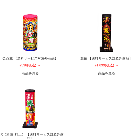
金点滅 【送料サービス対象外商品】
激笛 【送料サービス対象外商品】
¥396
(税込)
～
¥1,099
(税込)
～
商品を見る
商品を見る
IX（連発×打上） 【送料サービス対象外商
品】