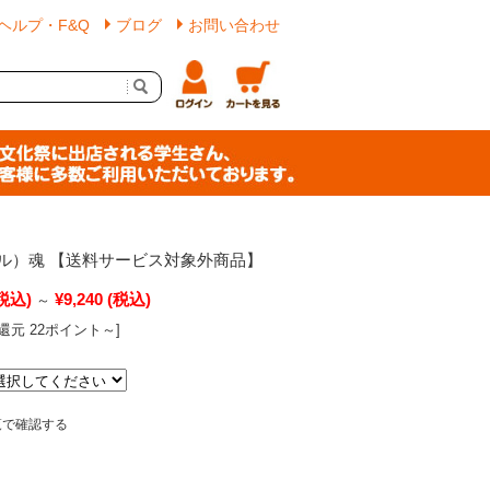
ヘルプ・F&Q
ブログ
お問い合わせ
ル）魂 【送料サービス対象外商品】
税込)
¥9,240
(税込)
～
還元 22ポイント～]
覧で確認する