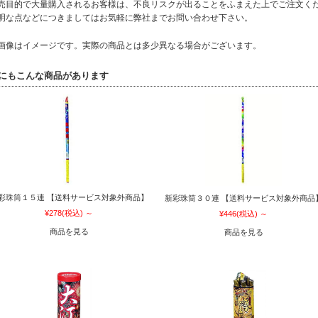
売目的で大量購入されるお客様は、不良リスクが出ることをふまえた上でご注文く
明な点などにつきましてはお気軽に弊社までお問い合わせ下さい。
画像はイメージです。実際の商品とは多少異なる場合がございます。
にもこんな商品があります
彩珠筒１５連 【送料サービス対象外商品】
新彩珠筒３０連 【送料サービス対象外商品
¥278
(税込)
～
¥446
(税込)
～
商品を見る
商品を見る