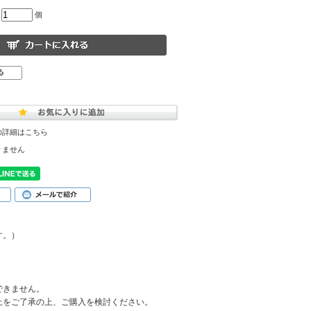
個
の詳細はこちら
りません
す。）
できません。
上をご了承の上、ご購入を検討ください。