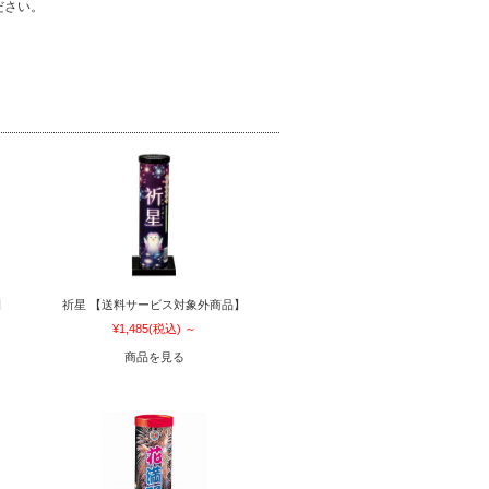
ださい。
】
祈星 【送料サービス対象外商品】
¥1,485
(税込)
～
商品を見る