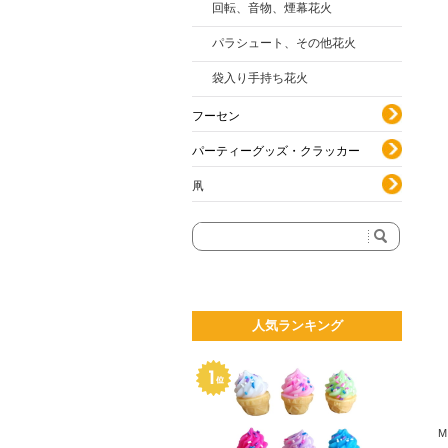
回転、音物、煙幕花火
パラシュート、その他花火
袋入り手持ち花火
フーセン
パーティーグッズ・クラッカー
凧
人気ランキング
M