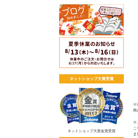
ネットショップ大賞受賞
※
商
※
こ
ネットショップ大賞金賞受賞
ま