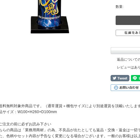
数量:
返品について
レビューはあ
送料無料対象外商品です。（通常運賃＋梱包サイズにより別途運賃を頂戴いたしま
品サイズ：W100×H260×D100mm
ご注文の前に必ずお読み下さい
ちらの商品は「業務用商材」の為、不良品が出たとしても返品・交換・返金は一切
た、色柄やセット内容が予告なく変更になる場合がございます。一般のお客様は以