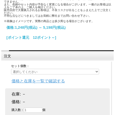
できません。
また、色柄やセット内容が予告なく変更になる場合がございます。一般のお客様は以
上をご了承の上、ご購入を検討ください。
販売目的で大量購入されるお客様は、不良リスクが出ることをふまえた上でご注文く
ださい。
不明な点などにつきましてはお気軽に弊社までお問い合わせ下さい。
※画像はイメージです。実際の商品とは多少異なる場合がございます。
価格:
1,248円
(税込)
～
5,198円
(税込)
[ポイント還元 12ポイント～]
注文
セット個数：
価格と在庫を一覧で確認する
在庫:
－
価格:
－
購入数：
個