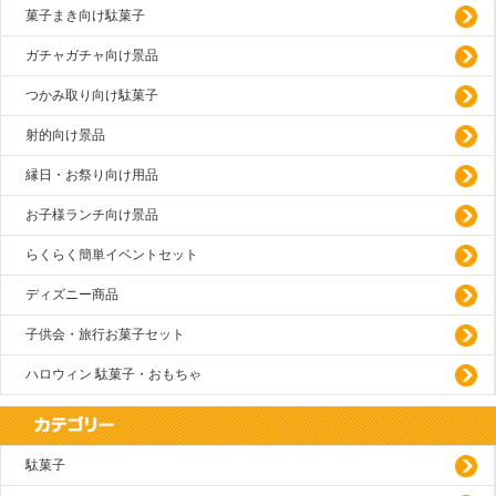
菓子まき向け駄菓子
ガチャガチャ向け景品
つかみ取り向け駄菓子
射的向け景品
縁日・お祭り向け用品
お子様ランチ向け景品
らくらく簡単イベントセット
ディズニー商品
子供会・旅行お菓子セット
ハロウィン 駄菓子・おもちゃ
駄菓子