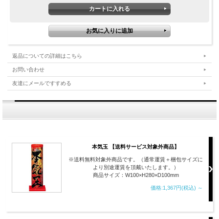
返品についての詳細はこちら
お問い合わせ
友達にメールですすめる
本気玉 【送料サービス対象外商品】
※送料無料対象外商品です。（通常運賃＋梱包サイズに
より別途運賃を頂戴いたします。）
商品サイズ：W100×H280×D100mm
価格:1,367円(税込)
～