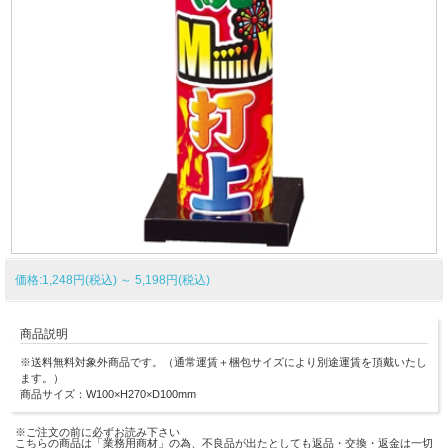
価格:1,248円(税込)
～
5,198円(税込)
商品説明
※送料無料対象外商品です。（通常運賃＋梱包サイズにより別途運賃を頂戴いたし
ます。）
商品サイズ：W100×H270×D100mm
※ご注文の前に必ずお読み下さい
こちらの商品は「業務用商材」の為、不良品が出たとしても返品・交換・返金は一切