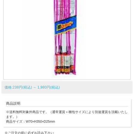
価格:238円(税込)
～
1,980円(税込)
商品説明
※送料無料対象外商品です。（通常運賃＋梱包サイズにより別途運賃を頂戴いたし
ます。）
商品サイズ：W70×H350×D25mm
※ご注文の前に必ずお読み下さい