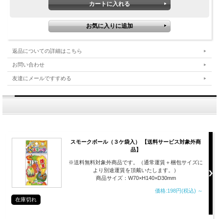
返品についての詳細はこちら
お問い合わせ
友達にメールですすめる
スモークボール（３ケ袋入） 【送料サービス対象外商
品】
※送料無料対象外商品です。（通常運賃＋梱包サイズに
より別途運賃を頂戴いたします。）
商品サイズ：W70×H140×D30mm
価格:198円(税込)
～
在庫切れ