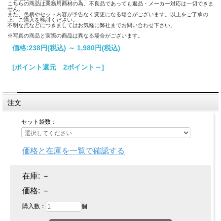
こちらの商品は業務用商材の為、不良品であっても返品・メーカー対応は一切できま
せん。
また、色柄やセット内容が予告なく変更になる場合がございます。以上をご了承の
上、ご購入を検討ください。
不明な点などにつきましてはお気軽に弊社までお問い合わせ下さい。
※写真の商品と実際の商品は異なる場合がございます。
価格:
238円
(税込)
～
1,980円
(税込)
[ポイント還元 2ポイント～]
注文
セット袋数：
価格と在庫を一覧で確認する
在庫:
－
価格:
－
購入数：
個