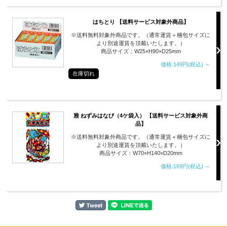
はちとり 【送料サービス対象外商品】
※送料無料対象外商品です。（通常運賃＋梱包サイズに
より別途運賃を頂戴いたします。）
商品サイズ：W25×H90×D25mm
価格:149円(税込)
～
在庫切れ
雅 ねずみはなび（4ケ袋入） 【送料サービス対象外商
品】
※送料無料対象外商品です。（通常運賃＋梱包サイズに
より別途運賃を頂戴いたします。）
商品サイズ：W70×H140×D20mm
価格:169円(税込)
～