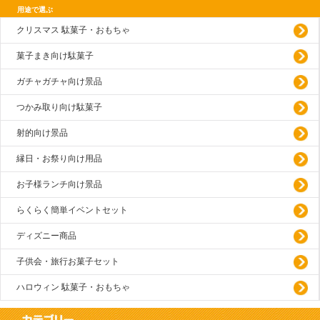
用途で選ぶ
クリスマス 駄菓子・おもちゃ
菓子まき向け駄菓子
ガチャガチャ向け景品
つかみ取り向け駄菓子
射的向け景品
縁日・お祭り向け用品
お子様ランチ向け景品
らくらく簡単イベントセット
ディズニー商品
子供会・旅行お菓子セット
ハロウィン 駄菓子・おもちゃ