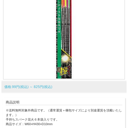
価格:99円(税込)
～
825円(税込)
商品説明
※送料無料対象外商品です。（通常運賃＋梱包サイズにより別途運賃を頂戴いたし
ます。）
手持ちスパーク花火６本袋入りです。
商品サイズ：W60×H430×D10mm