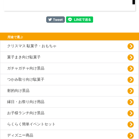
用途で選ぶ
クリスマス 駄菓子・おもちゃ
菓子まき向け駄菓子
ガチャガチャ向け景品
つかみ取り向け駄菓子
射的向け景品
縁日・お祭り向け用品
お子様ランチ向け景品
らくらく簡単イベントセット
ディズニー商品