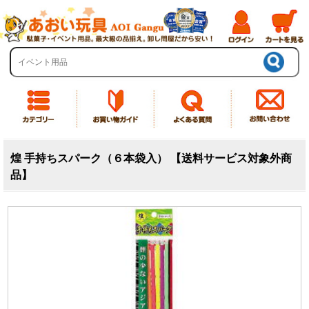
煌 手持ちスパーク（６本袋入） 【送料サービス対象外商
品】