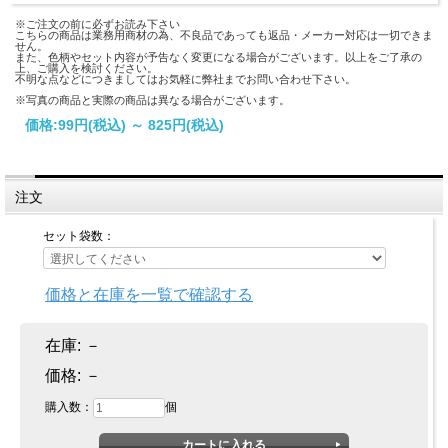
※ご注文の前に必ずお読み下さい
こちらの商品は業務用商材の為、不良品であっても返品・メーカー対応は一切できま
せん。
また、色柄やセット内容が予告なく変更になる場合がございます。以上をご了承の
上、ご購入を検討ください。
不明な点などにつきましてはお気軽に弊社までお問い合わせ下さい。
※写真の商品と実際の商品は異なる場合がございます。
価格:
99円
(税込)
～
825円
(税込)
注文
セット袋数：
価格と在庫を一覧で確認する
在庫:
－
価格:
－
購入数：
個