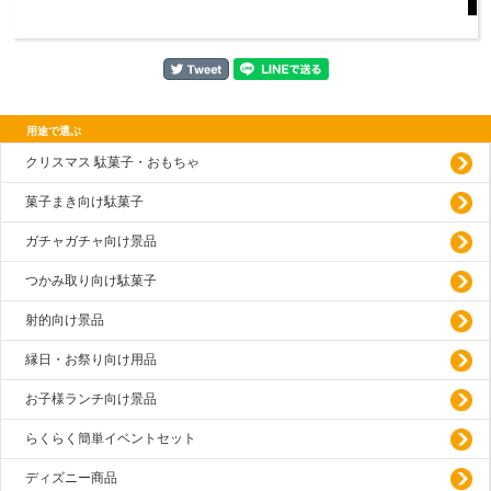
用途で選ぶ
クリスマス 駄菓子・おもちゃ
菓子まき向け駄菓子
ガチャガチャ向け景品
つかみ取り向け駄菓子
射的向け景品
縁日・お祭り向け用品
お子様ランチ向け景品
らくらく簡単イベントセット
ディズニー商品