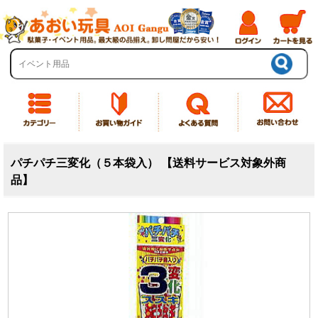
パチパチ三変化（５本袋入） 【送料サービス対象外商
品】