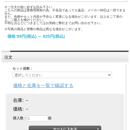
※ご注文の前に必ずお読み下さい
こちらの商品は業務用商材の為、不良品であっても返品・メーカー対応は一切できま
せん。
また、色柄やセット内容が予告なく変更になる場合がございます。以上をご了承の
上、ご購入を検討ください。
不明な点などにつきましてはお気軽に弊社までお問い合わせ下さい。
※写真の商品と実際の商品は異なる場合がございます。
価格:
99円
(税込)
～
825円
(税込)
注文
セット袋数：
価格と在庫を一覧で確認する
在庫:
－
価格:
－
購入数：
個