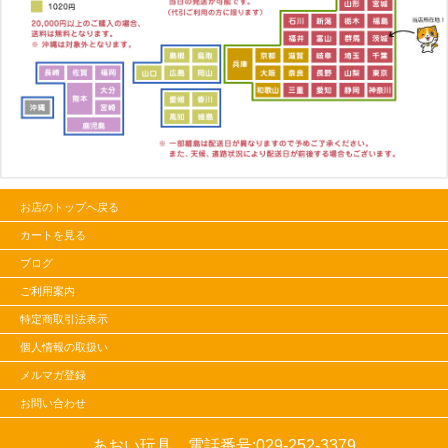
お店のトップへ戻る
カートを見る
ブログ
ご利用案内
特定商取引法表示
個人情報の取扱い
メルマガ登録
お問い合わせ
あおい玩具 電話番号:
029-252-3379