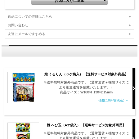
返品についての詳細はこちら
お問い合わせ
友達にメールですすめる
煌 くるりん（６ケ袋入） 【送料サービス対象外商品】
※送料無料対象外商品です。（通常運賃＋梱包サイズに
より別途運賃を頂戴いたします。）
商品サイズ：W100×H130×D15mm
価格:189円(税込)
～
雅 へび玉（4ケ袋入） 【送料サービス対象外商品】
※送料無料対象外商品です。（通常運賃＋梱包サイズに
より別途運賃を頂戴いたします。）