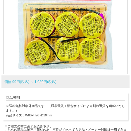
価格:99円(税込)
～
1,980円(税込)
商品説明
※送料無料対象外商品です。（通常運賃＋梱包サイズにより別途運賃を頂戴いたし
ます。）
商品サイズ：W80×H90×D10mm
※ご注文の前に必ずお読み下さい
こちらの商品は業務用商材の為、不良品であっても返品・メーカー対応は一切できま