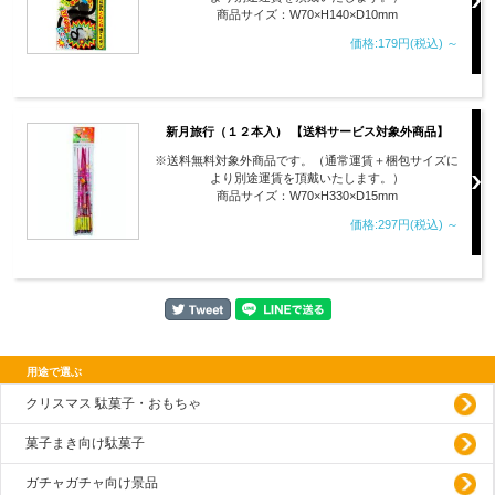
商品サイズ：W70×H140×D10mm
価格:179円(税込)
～
新月旅行（１２本入） 【送料サービス対象外商品】
※送料無料対象外商品です。（通常運賃＋梱包サイズに
より別途運賃を頂戴いたします。）
商品サイズ：W70×H330×D15mm
価格:297円(税込)
～
用途で選ぶ
クリスマス 駄菓子・おもちゃ
菓子まき向け駄菓子
ガチャガチャ向け景品