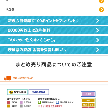
凧
抽選機