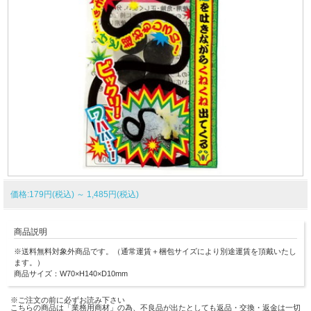
価格:179円(税込)
～
1,485円(税込)
商品説明
※送料無料対象外商品です。（通常運賃＋梱包サイズにより別途運賃を頂戴いたし
ます。）
商品サイズ：W70×H140×D10mm
※ご注文の前に必ずお読み下さい
こちらの商品は「業務用商材」の為、不良品が出たとしても返品・交換・返金は一切