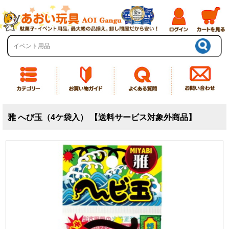
雅 へび玉（4ケ袋入） 【送料サービス対象外商品】