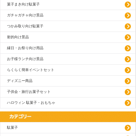
菓子まき向け駄菓子
ガチャガチャ向け景品
つかみ取り向け駄菓子
射的向け景品
縁日・お祭り向け用品
お子様ランチ向け景品
らくらく簡単イベントセット
ディズニー商品
子供会・旅行お菓子セット
ハロウィン 駄菓子・おもちゃ
駄菓子