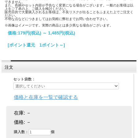
できません。
また、色柄やセット内容が予告なく変更になる場合がございます。一般のお客様は以
上をご了承の上、ご購入を検討ください。
販売目的で大量購入されるお客様は、不良リスクが出ることをふまえた上でご注文く
ださい。
不明な点などにつきましてはお気軽に弊社までお問い合わせ下さい。
※画像はイメージです。実際の商品とは多少異なる場合がございます。
価格:
179円
(税込)
～
1,485円
(税込)
[ポイント還元 1ポイント～]
注文
セット袋数：
価格と在庫を一覧で確認する
在庫:
－
価格:
－
購入数：
個