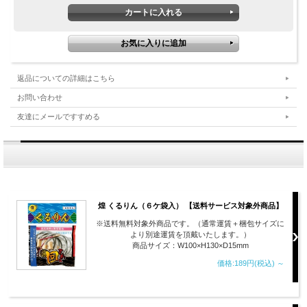
返品についての詳細はこちら
お問い合わせ
友達にメールですすめる
煌 くるりん（６ケ袋入） 【送料サービス対象外商品】
※送料無料対象外商品です。（通常運賃＋梱包サイズに
より別途運賃を頂戴いたします。）
商品サイズ：W100×H130×D15mm
価格:189円(税込)
～