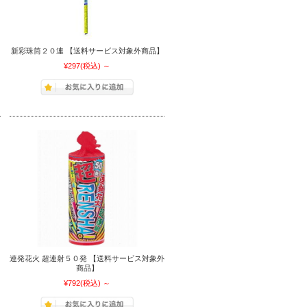
新彩珠筒２０連 【送料サービス対象外商品】
¥297
(税込)
～
】
連発花火 超連射５０発 【送料サービス対象外
商品】
¥792
(税込)
～