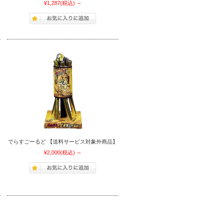
¥1,287
(税込)
～
でらすごーるど 【送料サービス対象外商品】
¥2,000
(税込)
～