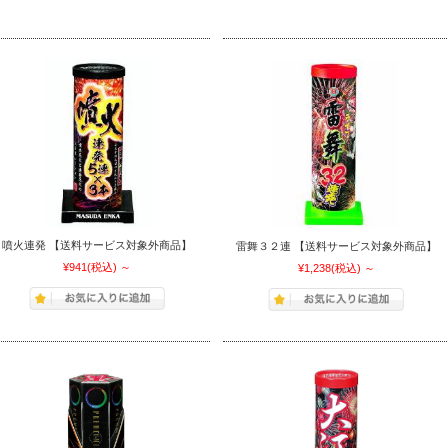
噴火連発 【送料サービス対象外商品】
雷舞３２連 【送料サービス対象外商品】
¥941
(税込)
～
¥1,238
(税込)
～