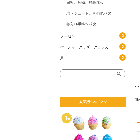
回転、音物、煙幕花火
パラシュート、その他花火
袋入り手持ち花火
フーセン
パーティーグッズ・クラッカー
凧
1
人気ランキング