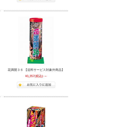
花満開３６ 【送料サービス対象外商品】
¥1,357
(税込)
～