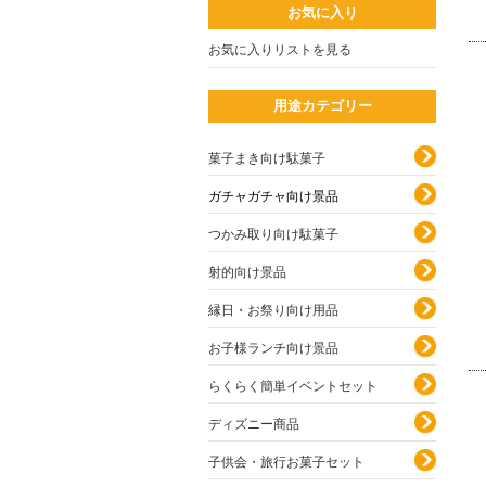
お気に入り
お気に入りリストを見る
用途カテゴリー
菓子まき向け駄菓子
ガチャガチャ向け景品
つかみ取り向け駄菓子
射的向け景品
縁日・お祭り向け用品
お子様ランチ向け景品
らくらく簡単イベントセット
ディズニー商品
子供会・旅行お菓子セット