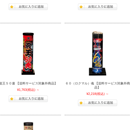
龍王５０連 【送料サービス対象外商品】
６０（ロクマル）魂 【送料サービス対象外商
品】
¥1,763
(税込)
～
¥2,218
(税込)
～