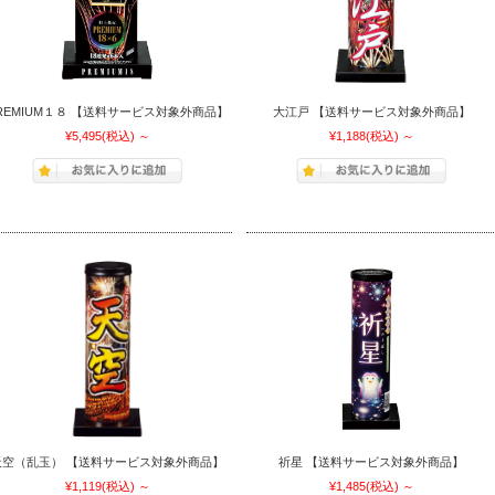
REMIUM１８ 【送料サービス対象外商品】
大江戸 【送料サービス対象外商品】
¥5,495
(税込)
～
¥1,188
(税込)
～
天空（乱玉） 【送料サービス対象外商品】
祈星 【送料サービス対象外商品】
¥1,119
(税込)
～
¥1,485
(税込)
～