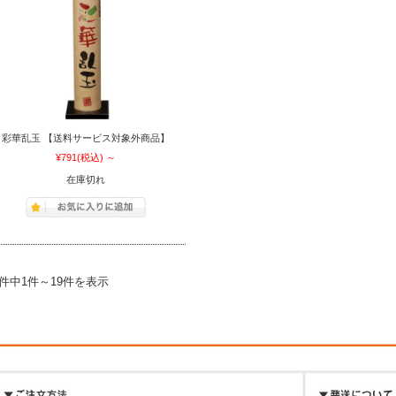
彩華乱玉 【送料サービス対象外商品】
¥791
(税込)
～
在庫切れ
9件中1件～19件を表示