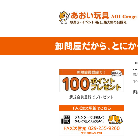
TO
表
1
商
新規会員登録でプレゼント