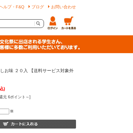
ヘルプ・F&Q
ブログ
お問い合わせ
 しお味 ２０入 【送料サービス対象外
込)
還元 6ポイント～]
個