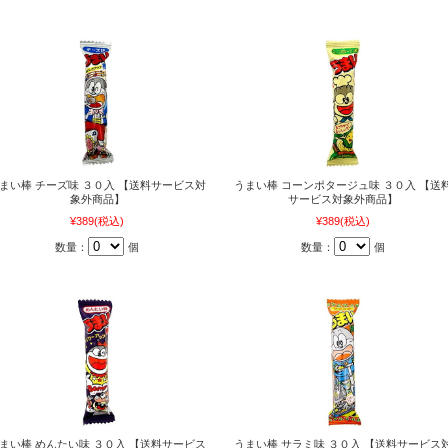
まい棒 チーズ味 ３０入 【送料サービス対
うまい棒 コーンポタージュ味 ３０入 【送
象外商品】
サービス対象外商品】
¥389
(税込)
¥389
(税込)
数量：
個
数量：
個
まい棒 めんたい味 ３０入 【送料サービス
うまい棒 サラミ味 ３０入 【送料サービス