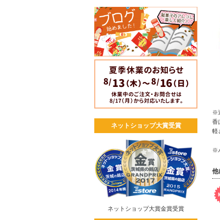
※
香
ネットショップ大賞受賞
軽
※
他
ネットショップ大賞金賞受賞