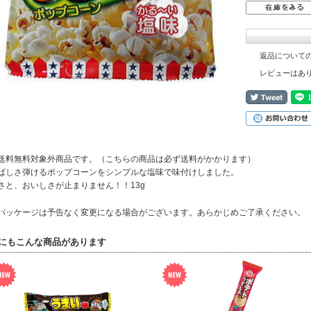
返品について
レビューはあ
送料無料対象外商品です。（こちらの商品は必ず送料がかかります）
ばしさ弾けるポップコーンをシンプルな塩味で味付けしました。
さと、おいしさが止まりません！！13g
パッケージは予告なく変更になる場合がございます。あらかじめご了承ください。
にもこんな商品があります