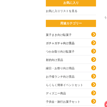
お気に入り
お気に入りリストを見る
う
用途カテゴリー
菓子まき向け駄菓子
ガチャガチャ向け景品
つかみ取り向け駄菓子
射的向け景品
縁日・お祭り向け用品
お子様ランチ向け景品
らくらく簡単イベントセット
ディズニー商品
子供会・旅行お菓子セット