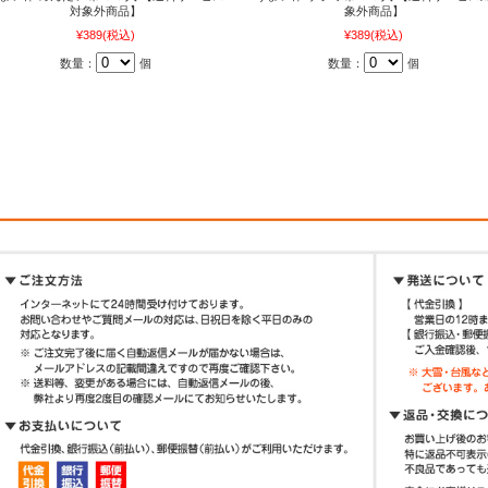
対象外商品】
象外商品】
¥389
(税込)
¥389
(税込)
数量：
個
数量：
個