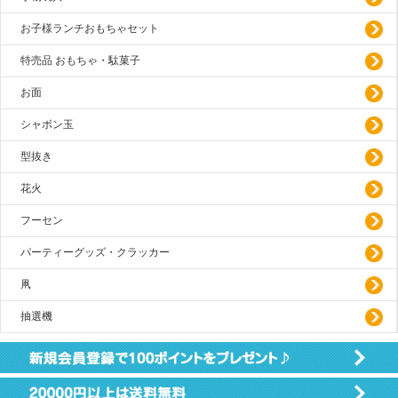
お子様ランチおもちゃセット
特売品 おもちゃ・駄菓子
お面
シャボン玉
型抜き
花火
フーセン
パーティーグッズ・クラッカー
凧
抽選機