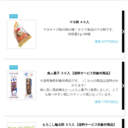
NEW
マヨ柿 ４０入
マヨネーズ味の柿の種！タクマ食品のマヨ柿です。
内容量2ｇ×40個
価格:427円(税込)
NEW
角ふ菓子 ３０入 【送料サービス対象外商品】
※送料無料対象外商品です。（こちらの商品は送料がか
かります）
体に良い黒砂糖をたっぷりふ菓子に使用しました。とて
も食べやすい様にスティック状になっています。
価格:778円(税込)
もろこし輪太郎 ３０入 【送料サービス対象外商品】