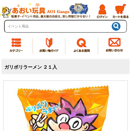
ガリボリラーメン ２１入