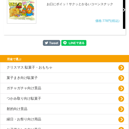
お口にポイッ！サクッとかるいコーンスナック
価格:778円(税込)
用途で選ぶ
クリスマス 駄菓子・おもちゃ
菓子まき向け駄菓子
ガチャガチャ向け景品
つかみ取り向け駄菓子
射的向け景品
縁日・お祭り向け用品