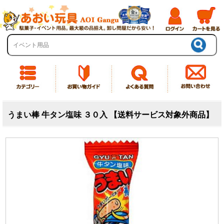
うまい棒 牛タン塩味 ３０入 【送料サービス対象外商品】