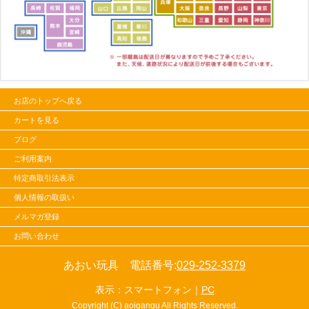
お店のトップへ戻る
カートを見る
ブログ
ご利用案内
特定商取引法表示
個人情報の取扱い
メルマガ登録
お問い合わせ
あおい玩具 電話番号:
029-252-3379
表示：スマートフォン｜
PC
Copyright (C) aoigangu All Rights Reserved.