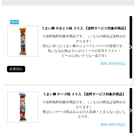
NEW
うまい棒 やきとり味 ３０入 【送料サービス対象外商品】
※送料無料対象外商品です。（こちらの商品は送料がか
かります）
待ちに待ったうまい棒のニューフレーバーの登場です。
気になるお味はタレがけソースの甘辛テイスト！
ビールに合いそうな一品です♪
価格:389円(税込)
在庫切れ
うまい棒 チーズ味 ３０入 【送料サービス対象外商品】
※送料無料対象外商品です。（こちらの商品は送料がか
かります）
香ばしいチーズ味はみんなの人気者！とまらないおいし
さです。
価格:389円(税込)