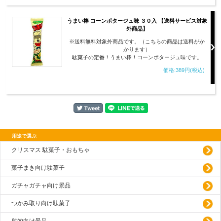
うまい棒 コーンポタージュ味 ３０入 【送料サービス対象
外商品】
※送料無料対象外商品です。（こちらの商品は送料がか
かります）
駄菓子の定番！うまい棒！コーンポタージュ味です。
価格:389円(税込)
用途で選ぶ
クリスマス 駄菓子・おもちゃ
菓子まき向け駄菓子
ガチャガチャ向け景品
つかみ取り向け駄菓子
射的向け景品