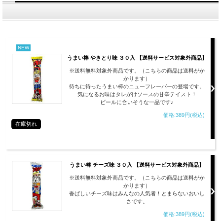
NEW
うまい棒 やきとり味 ３０入 【送料サービス対象外商品】
※送料無料対象外商品です。（こちらの商品は送料がか
かります）
待ちに待ったうまい棒のニューフレーバーの登場です。
気になるお味はタレがけソースの甘辛テイスト！
ビールに合いそうな一品です♪
価格:389円(税込)
在庫切れ
うまい棒 チーズ味 ３０入 【送料サービス対象外商品】
※送料無料対象外商品です。（こちらの商品は送料がか
かります）
香ばしいチーズ味はみんなの人気者！とまらないおいし
さです。
価格:389円(税込)