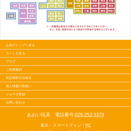
お店のトップへ戻る
カートを見る
ブログ
ご利用案内
特定商取引法表示
個人情報の取扱い
メルマガ登録
お問い合わせ
あおい玩具 電話番号:
029-252-3379
表示：スマートフォン｜
PC