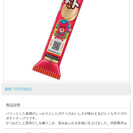
価格:735円(税込)
商品説明
パリッとした食感のしっかりとしたポテトのおいしさが味わえるひとくちサイズの
ポテトチップスです。
かつおだしと昆布だしを練りこみ、旨みあふれる生地に仕上げました。内容量35ｇ