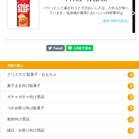
パリッとした歯ざわりとそのおいしさは、だれもが知っ
ています。塩加減が最高においしい♪内容量45ｇ
価格:996円(税込)
用途で選ぶ
クリスマス 駄菓子・おもちゃ
菓子まき向け駄菓子
ガチャガチャ向け景品
つかみ取り向け駄菓子
射的向け景品
縁日・お祭り向け用品