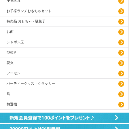
小物玩具
お子様ランチおもちゃセット
特売品 おもちゃ・駄菓子
お面
シャボン玉
型抜き
花火
フーセン
パーティーグッズ・クラッカー
凧
抽選機