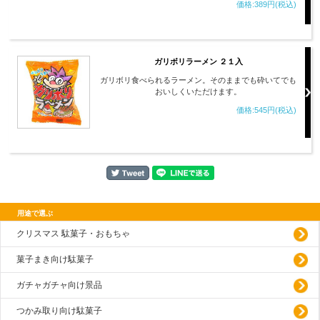
価格:389円(税込)
ガリボリラーメン ２１入
ガリボリ食べられるラーメン。そのままでも砕いてでも
おいしくいただけます。
価格:545円(税込)
用途で選ぶ
クリスマス 駄菓子・おもちゃ
菓子まき向け駄菓子
ガチャガチャ向け景品
つかみ取り向け駄菓子