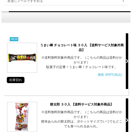
友達にメールですすめる
NEW
うまい棒 チョコレート味 ３０入 【送料サービス対象外商
品】
※送料無料対象外商品です。（こちらの商品は送料がか
かります）
駄菓子の定番！うまい棒！チョコレート味です。
価格:389円(税込)
在庫切れ
餅太郎 ３０入 【送料サービス対象外商品】
※送料無料対象外商品です。（こちらの商品は送料がか
かります）
餅米あられの餅太郎は、ポケットサイズでいつでもどこ
でも食べられるあられ。