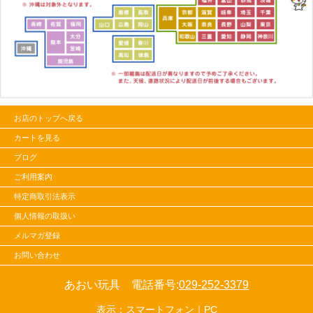
お店のトップへ戻る
カートを見る
ブログ
ご利用案内
特定商取引法表示
個人情報の取扱い
メルマガ登録
お問い合わせ
あおい玩具 電話番号:
029-252-3379
表示：スマートフォン｜
PC