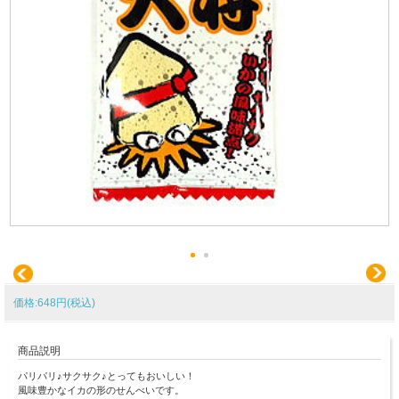
価格:648円(税込)
商品説明
パリパリ♪サクサク♪とってもおいしい！
風味豊かなイカの形のせんべいです。