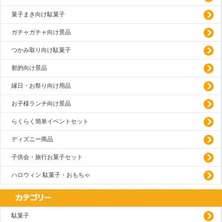
菓子まき向け駄菓子
ガチャガチャ向け景品
つかみ取り向け駄菓子
射的向け景品
縁日・お祭り向け用品
お子様ランチ向け景品
らくらく簡単イベントセット
ディズニー商品
子供会・旅行お菓子セット
ハロウィン 駄菓子・おもちゃ
駄菓子