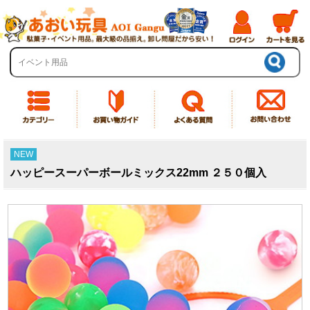
NEW
ハッピースーパーボールミックス22mm ２５０個入