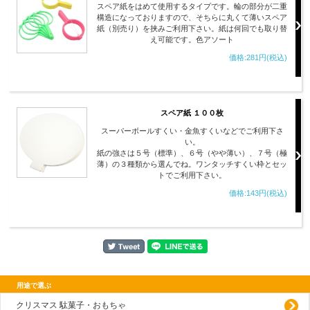
スペア紙をはめて使用するタイプです。輪の部分が二重
構造になっておりますので、そちらに丸くて薄いスペア
紙（別売り）を挟みご利用下さい。紙は何回でも取り替
え可能です。色アソート
価格:281円(税込)
スペア紙 １００枚
スーパーボールすくい・金魚すくいなどでご利用下さ
い。
紙の強さは５号（標準）、６号（やや薄い）、７号（極
薄）の３種類から選んでね。ワンタッチすくい枠とセッ
トでご利用下さい。
価格:143円(税込)
用途で選ぶ
クリスマス 駄菓子・おもちゃ