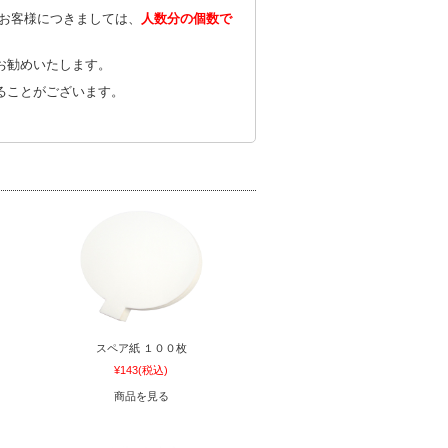
のお客様につきましては、
人数分の個数で
お勧めいたします。
ることがございます。
スペア紙 １００枚
¥143
(税込)
商品を見る