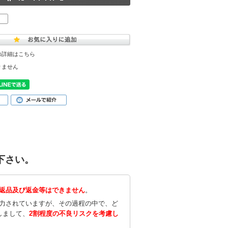
の詳細はこちら
りません
下さい。
返品及び返金等はできません
。
努力されていますが、その過程の中で、ど
しまして、
2割程度の不良リスクを考慮し