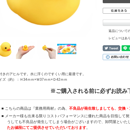
返品について
レビューはあ
付きのアヒルです。水に浮くのですくい用に最適です。
イズ（約）：Ｈ34ｍｍ×Ｗ37ｍｍ×Ｄ42ｍｍ
※ご購入される前に必ずお読み
■ こちらの商品は『業務用商材』の為、
不良品が発生致しましても、交換・
■ メーカー様も出来る限りコストパフォーマンスに優れた商品を目指して
うしても不良品が発生してしまう場合がございますので、卸問屋といた
たお値段にてご提供させていただいております
。