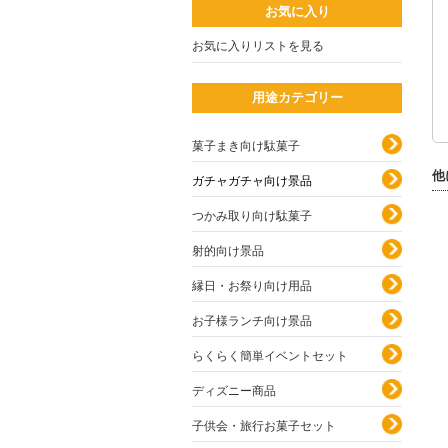
お気に入り
お気に入りリストを見る
用途カテゴリー
菓子まき向け駄菓子
他
ガチャガチャ向け景品
つかみ取り向け駄菓子
射的向け景品
縁日・お祭り向け用品
お子様ランチ向け景品
らくらく簡単イベントセット
ディズニー商品
子供会・旅行お菓子セット