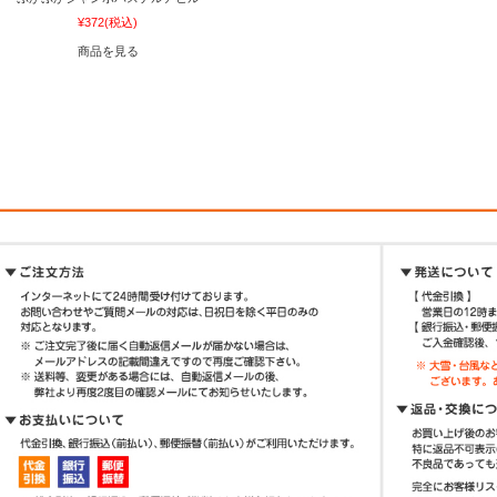
¥372
(税込)
商品を見る