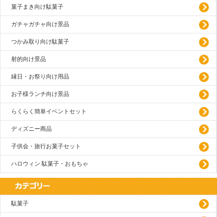
菓子まき向け駄菓子
ガチャガチャ向け景品
つかみ取り向け駄菓子
射的向け景品
縁日・お祭り向け用品
お子様ランチ向け景品
らくらく簡単イベントセット
ディズニー商品
子供会・旅行お菓子セット
ハロウィン 駄菓子・おもちゃ
駄菓子