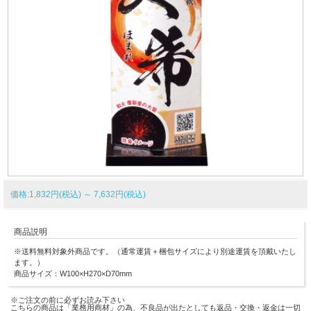
価格:1,832円(税込)
～
7,632円(税込)
商品説明
※送料無料対象外商品です。（通常運賃＋梱包サイズにより別途運賃を頂戴いたし
ます。）
商品サイズ：W100×H270×D70mm
※ご注文の前に必ずお読み下さい
こちらの商品は「業務用商材」の為、不良品が出たとしても返品・交換・返金は一切