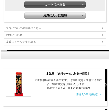
返品についての詳細はこちら
お問い合わせ
友達にメールですすめる
本気玉 【送料サービス対象外商品】
※送料無料対象外商品です。（通常運賃＋梱包サイズに
より別途運賃を頂戴いたします。）
商品サイズ：W100×H280×D100mm
価格:1,367円(税込)
～