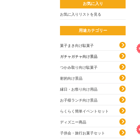
お気に入り
お気に入りリストを見る
用途カテゴリー
菓子まき向け駄菓子
ガチャガチャ向け景品
つかみ取り向け駄菓子
射的向け景品
縁日・お祭り向け用品
お子様ランチ向け景品
らくらく簡単イベントセット
ディズニー商品
子供会・旅行お菓子セット