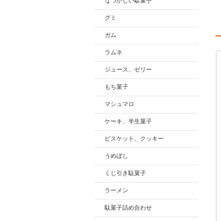
なつかしい駄菓子
グミ
ガム
ラムネ
ジュース、ゼリー
もち菓子
マシュマロ
ケーキ、半生菓子
ビスケット、クッキー
うめぼし
くじ引き駄菓子
ラーメン
駄菓子詰め合わせ