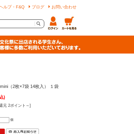
ヘルプ・F&Q
ブログ
お問い合わせ
ini（2枚×7袋 14枚入） １袋
込)
還元 2ポイント～]
個