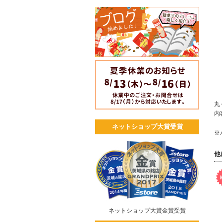
丸
内
ネットショップ大賞受賞
※
他
ネットショップ大賞金賞受賞