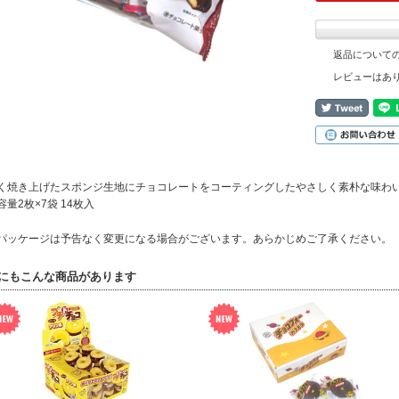
返品について
レビューはあ
く焼き上げたスポンジ生地にチョコレートをコーティングしたやさしく素朴な味わい
容量2枚×7袋 14枚入
パッケージは予告なく変更になる場合がございます。あらかじめご了承ください。
にもこんな商品があります