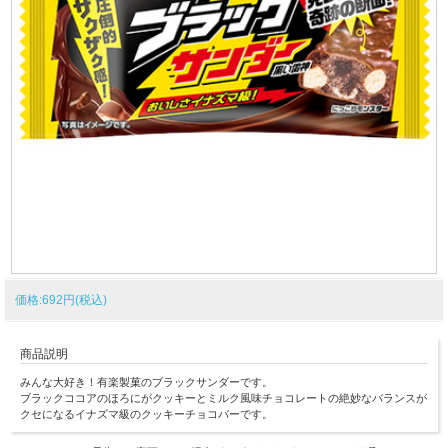
価格:692円(税込)
商品説明
みんな大好き！有楽製菓のブラックサンダーです。
ブラックココアのほろにがクッキーとミルク風味チョコレートの絶妙なバランスが
クセになるイナズマ級のクッキーチョコバーです。