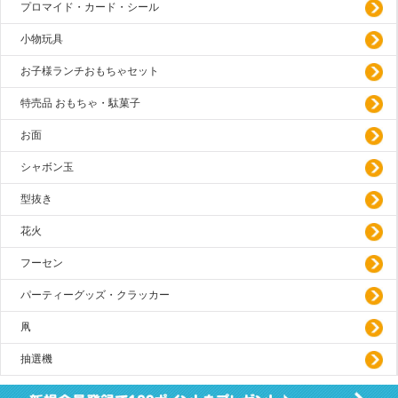
プロマイド・カード・シール
小物玩具
お子様ランチおもちゃセット
特売品 おもちゃ・駄菓子
お面
シャボン玉
型抜き
花火
フーセン
パーティーグッズ・クラッカー
凧
抽選機