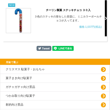
NEW
チーリン製菓 ステッキチョコ ３０入
３色のステッキの形をした容器に、ミニカラーボールチ
ョコが入ってます。
価格:1,037円(税込)
用途で選ぶ
クリスマス 駄菓子・おもちゃ
菓子まき向け駄菓子
ガチャガチャ向け景品
つかみ取り向け駄菓子
射的向け景品