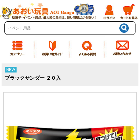
NEW
ブラックサンダー ２０入