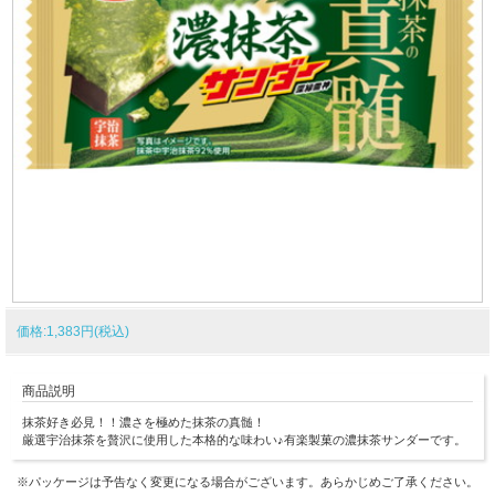
価格:1,383円(税込)
商品説明
抹茶好き必見！！濃さを極めた抹茶の真髄！
厳選宇治抹茶を贅沢に使用した本格的な味わい♪有楽製菓の濃抹茶サンダーです。
※パッケージは予告なく変更になる場合がございます。あらかじめご了承ください。