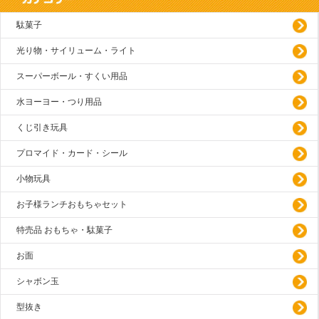
駄菓子
光り物・サイリューム・ライト
スーパーボール・すくい用品
水ヨーヨー・つり用品
くじ引き玩具
プロマイド・カード・シール
小物玩具
お子様ランチおもちゃセット
特売品 おもちゃ・駄菓子
お面
シャボン玉
型抜き