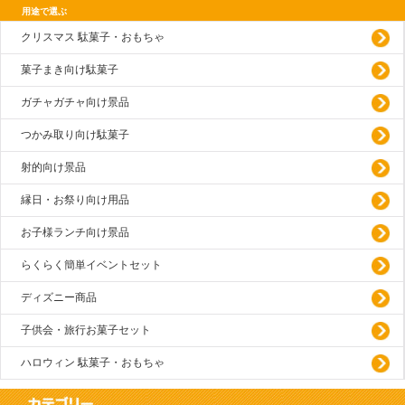
用途で選ぶ
クリスマス 駄菓子・おもちゃ
菓子まき向け駄菓子
ガチャガチャ向け景品
つかみ取り向け駄菓子
射的向け景品
縁日・お祭り向け用品
お子様ランチ向け景品
らくらく簡単イベントセット
ディズニー商品
子供会・旅行お菓子セット
ハロウィン 駄菓子・おもちゃ