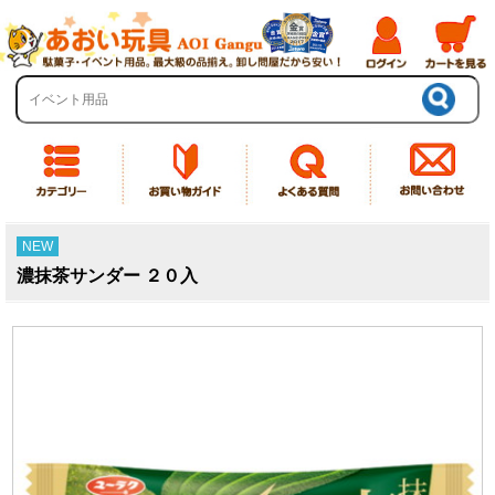
NEW
濃抹茶サンダー ２０入