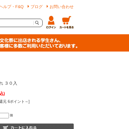
ヘルプ・F&Q
ブログ
お問い合わせ
れ ３０入
込)
還元 6ポイント～]
個