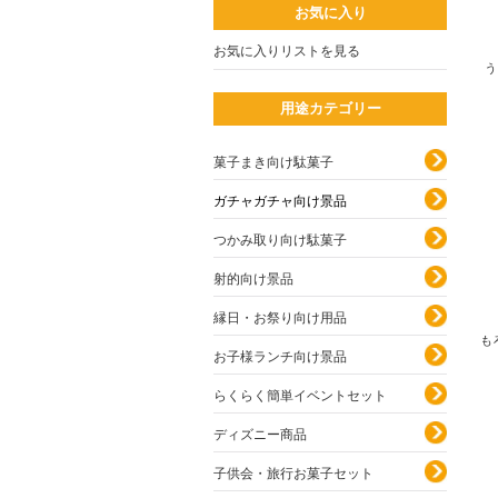
お気に入り
お気に入りリストを見る
う
用途カテゴリー
菓子まき向け駄菓子
ガチャガチャ向け景品
つかみ取り向け駄菓子
射的向け景品
縁日・お祭り向け用品
も
お子様ランチ向け景品
らくらく簡単イベントセット
ディズニー商品
子供会・旅行お菓子セット