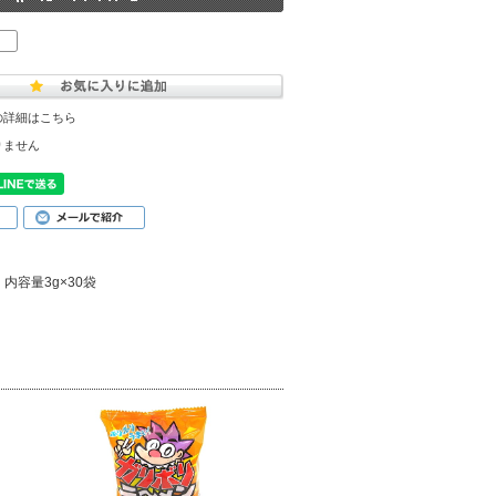
の詳細はこちら
りません
容量3g×30袋