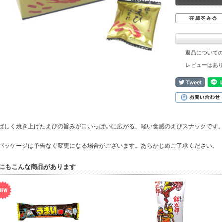
返品について
レビューはあ
ばしく焼き上げたえびの旨みが口いっぱいに広がる、軽い食感のえびスナックです。内
パッケージは予告なく変更になる場合がございます。あらかじめご了承ください。
にもこんな商品があります