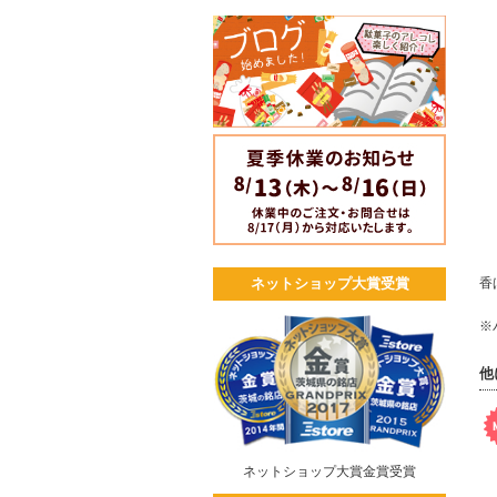
香
ネットショップ大賞受賞
※
他
ネットショップ大賞金賞受賞