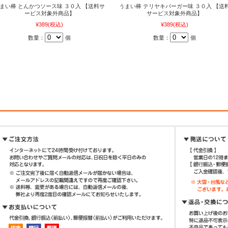
まい棒 とんかつソース味 ３０入 【送料サ
うまい棒 テリヤキバーガー味 ３０入 【送
ービス対象外商品】
サービス対象外商品】
¥389
(税込)
¥389
(税込)
数量：
個
数量：
個