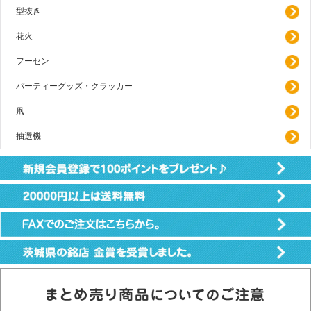
型抜き
花火
フーセン
パーティーグッズ・クラッカー
凧
抽選機