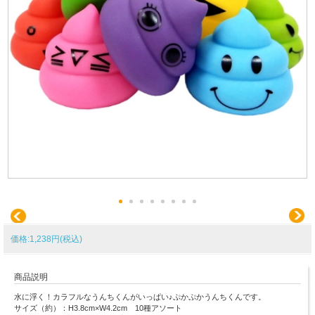
価格:1,238円(税込)
商品説明
水に浮く！カラフルなうんちくんがいっぱい♪ぷかぷかうんちくんです。
サイズ（約）：H3.8cm×W4.2cm 10種アソート