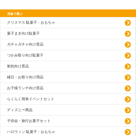
用途で選ぶ
クリスマス 駄菓子・おもちゃ
菓子まき向け駄菓子
ガチャガチャ向け景品
つかみ取り向け駄菓子
射的向け景品
縁日・お祭り向け用品
お子様ランチ向け景品
らくらく簡単イベントセット
ディズニー商品
子供会・旅行お菓子セット
ハロウィン 駄菓子・おもちゃ