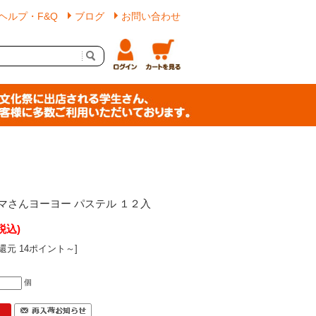
ヘルプ・F&Q
ブログ
お問い合わせ
マさんヨーヨー パステル １２入
税込)
還元 14ポイント～]
個