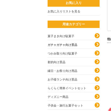
お気に入り
お気に入りリストを見る
用途カテゴリー
菓子まき向け駄菓子
他
ガチャガチャ向け景品
つかみ取り向け駄菓子
射的向け景品
縁日・お祭り向け用品
お子様ランチ向け景品
らくらく簡単イベントセット
ディズニー商品
子供会・旅行お菓子セット