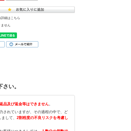
の詳細はこちら
りません
下さい。
返品及び返金等はできません
。
努力されていますが、その過程の中で、ど
しまして、
2割程度の不良リスクを考慮し