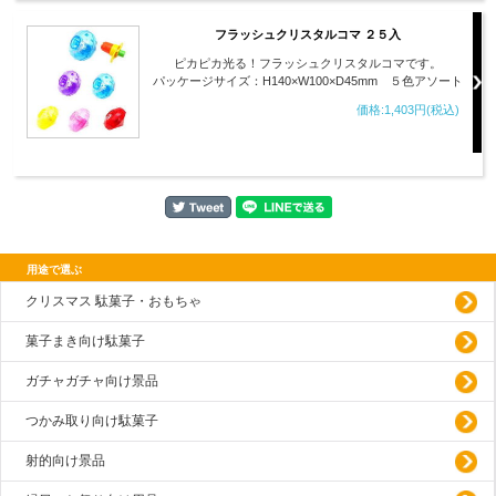
フラッシュクリスタルコマ ２５入
ピカピカ光る！フラッシュクリスタルコマです。
パッケージサイズ：H140×W100×D45mm ５色アソート
価格:1,403円(税込)
用途で選ぶ
クリスマス 駄菓子・おもちゃ
菓子まき向け駄菓子
ガチャガチャ向け景品
つかみ取り向け駄菓子
射的向け景品