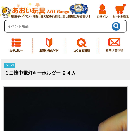
NEW
ミニ懐中電灯キーホルダー ２４入