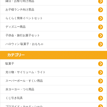
縁日・お祭り向け用品
お子様ランチ向け景品
らくらく簡単イベントセット
ディズニー商品
子供会・旅行お菓子セット
ハロウィン 駄菓子・おもちゃ
駄菓子
光り物・サイリューム・ライト
スーパーボール・すくい用品
水ヨーヨー・つり用品
くじ引き玩具
プロマイド・カード・シール