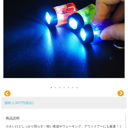
価格:1,307円(税込)
商品説明
小さいけどしっかり照らす！暗い夜道やウォーキング、アウトドアーにも最適！ミ