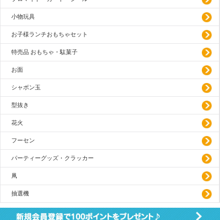
小物玩具
お子様ランチおもちゃセット
特売品 おもちゃ・駄菓子
お面
シャボン玉
型抜き
花火
フーセン
パーティーグッズ・クラッカー
凧
抽選機