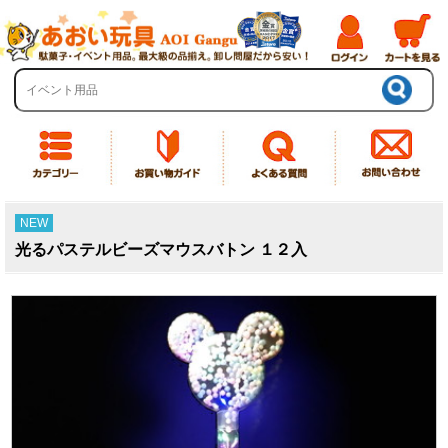
NEW
光るパステルビーズマウスバトン １２入