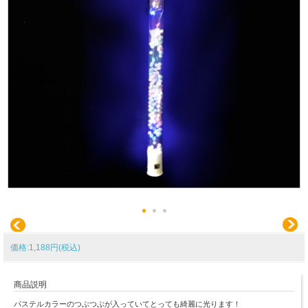
価格:1,188円(税込)
商品説明
パステルカラーのつぶつぶが入っていてとっても綺麗に光ります！