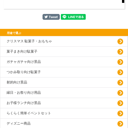
用途で選ぶ
クリスマス 駄菓子・おもちゃ
菓子まき向け駄菓子
ガチャガチャ向け景品
つかみ取り向け駄菓子
射的向け景品
縁日・お祭り向け用品
お子様ランチ向け景品
らくらく簡単イベントセット
ディズニー商品