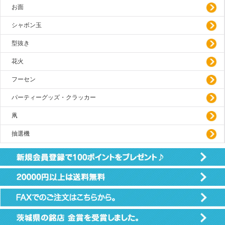
お面
シャボン玉
型抜き
花火
フーセン
パーティーグッズ・クラッカー
凧
抽選機