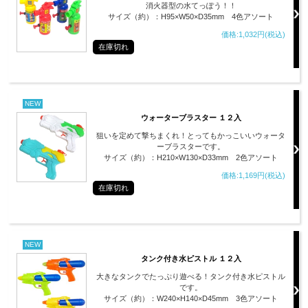
消火器型の水てっぽう！！
サイズ（約）：H95×W50×D35mm 4色アソート
価格:1,032円(税込)
在庫切れ
NEW
ウォーターブラスター １２入
狙いを定めて撃ちまくれ！とってもかっこいいウォータ
ーブラスターです。
サイズ（約）：H210×W130×D33mm 2色アソート
価格:1,169円(税込)
在庫切れ
NEW
タンク付き水ピストル １２入
大きなタンクでたっぷり遊べる！タンク付き水ピストル
です。
サイズ（約）：W240×H140×D45mm 3色アソート