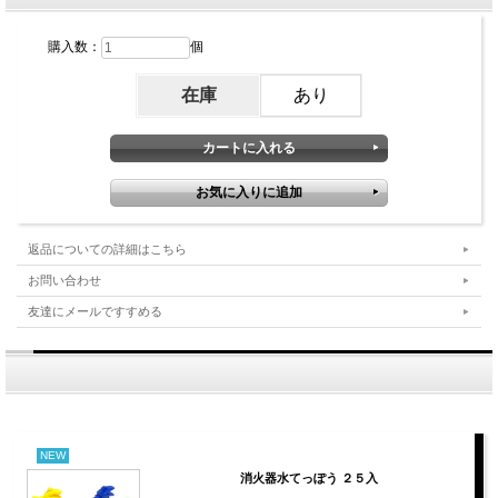
購入数：
個
在庫
あり
返品についての詳細はこちら
お問い合わせ
友達にメールですすめる
NEW
消火器水てっぽう ２５入