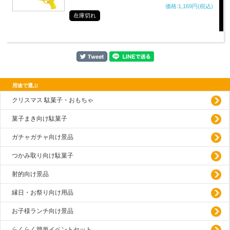
価格:1,169円(税込)
在庫切れ
用途で選ぶ
クリスマス 駄菓子・おもちゃ
菓子まき向け駄菓子
ガチャガチャ向け景品
つかみ取り向け駄菓子
射的向け景品
縁日・お祭り向け用品
お子様ランチ向け景品
らくらく簡単イベントセット