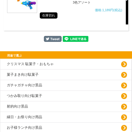
3色アソート
価格:1,189円(税込)
在庫切れ
用途で選ぶ
クリスマス 駄菓子・おもちゃ
菓子まき向け駄菓子
ガチャガチャ向け景品
つかみ取り向け駄菓子
射的向け景品
縁日・お祭り向け用品
お子様ランチ向け景品