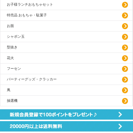
お子様ランチおもちゃセット
特売品 おもちゃ・駄菓子
お面
シャボン玉
型抜き
花火
フーセン
パーティーグッズ・クラッカー
凧
抽選機