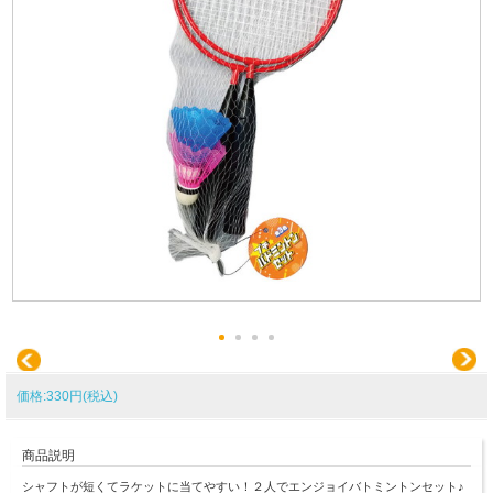
価格:330円(税込)
商品説明
シャフトが短くてラケットに当てやすい！２人でエンジョイバトミントンセット♪