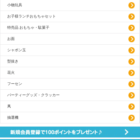
小物玩具
お子様ランチおもちゃセット
特売品 おもちゃ・駄菓子
お面
シャボン玉
型抜き
花火
フーセン
パーティーグッズ・クラッカー
凧
抽選機