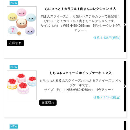
NEW
むにゅっと！カラフル！肉まんコレクション ６入
肉まんスクイーズが、可愛いパステルカラーで新登場！
むにゅっと！カラフル！肉まんコレクションです。
サイズ（約）：W85×H50×D85mm 5色+シークレト4色
アソート
価格:1,436円(税込)
在庫切れ
NEW
もちぷるスクイーズ ホイップケーキ １２入
もちもちぷるるんスクイーズ♪もちぷるスクイーズ ホイッ
プケーキです。
サイズ（約）：H35×W60×D60mm 4色アソート
価格:2,178円(税込)
在庫切れ
NEW