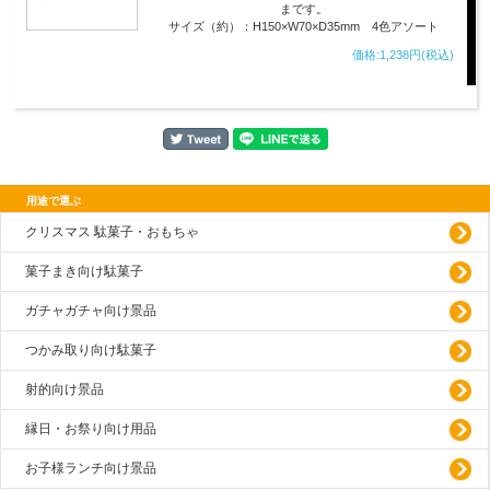
まです。
サイズ（約）：H150×W70×D35mm 4色アソート
価格:1,238円(税込)
用途で選ぶ
クリスマス 駄菓子・おもちゃ
菓子まき向け駄菓子
ガチャガチャ向け景品
つかみ取り向け駄菓子
射的向け景品
縁日・お祭り向け用品
お子様ランチ向け景品