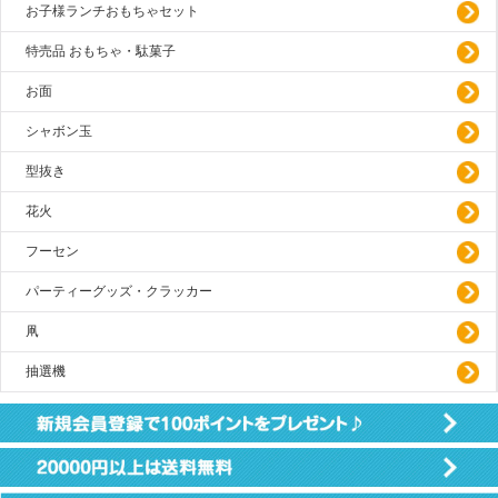
お子様ランチおもちゃセット
特売品 おもちゃ・駄菓子
お面
シャボン玉
型抜き
花火
フーセン
パーティーグッズ・クラッカー
凧
抽選機