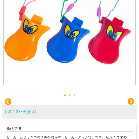
価格:1,238円(税込)
商品説明
ガーガーとダックの鳴き声を鳴らす「ガーガーダック笛」です。 紐付きですの