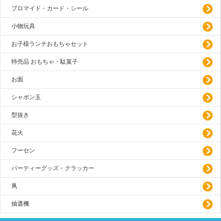
プロマイド・カード・シール
小物玩具
お子様ランチおもちゃセット
特売品 おもちゃ・駄菓子
お面
シャボン玉
型抜き
花火
フーセン
パーティーグッズ・クラッカー
凧
抽選機