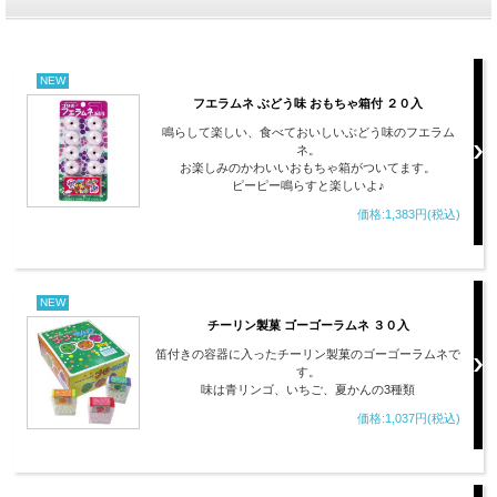
NEW
フエラムネ ぶどう味 おもちゃ箱付 ２０入
鳴らして楽しい、食べておいしいぶどう味のフエラム
ネ。
お楽しみのかわいいおもちゃ箱がついてます。
ピーピー鳴らすと楽しいよ♪
価格:1,383円(税込)
NEW
チーリン製菓 ゴーゴーラムネ ３０入
笛付きの容器に入ったチーリン製菓のゴーゴーラムネで
す。
味は青リンゴ、いちご、夏かんの3種類
価格:1,037円(税込)