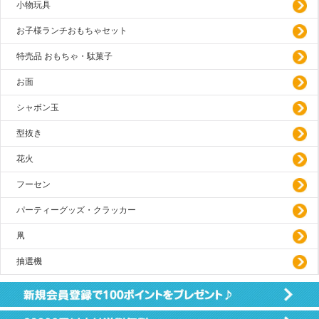
小物玩具
お子様ランチおもちゃセット
特売品 おもちゃ・駄菓子
お面
シャボン玉
型抜き
花火
フーセン
パーティーグッズ・クラッカー
凧
抽選機