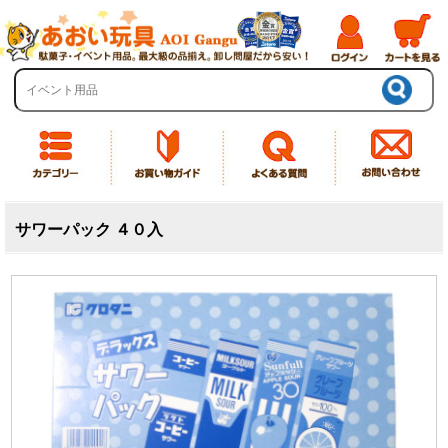
サワーパック ４０入