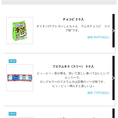
チョコビ ２０入
オリオンの“クレヨンしんちゃん ラムネチョコビ ココ
ア味”です。
価格:864円(税込)
NEW
フエラムネ３（スリー） ３０入
ピィ～ピィ～音が鳴る、吹いて楽しい食べておいしいフ
エシリーズ。
ロングセラーのフエラムネは定番のソーダ味です。
ピィ～ピィ～鳴らすと楽しいよ♪
価格:778円(税込)
NEW