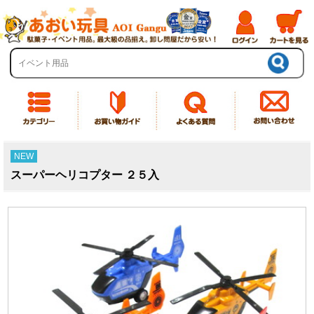
NEW
スーパーヘリコプター ２５入