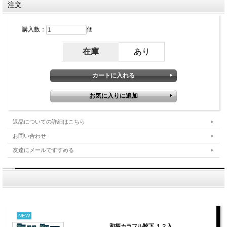
注文
購入数：
個
在庫
あり
返品についての詳細はこちら
お問い合わせ
友達にメールですすめる
NEW
和柄カラフル靴下 １２入