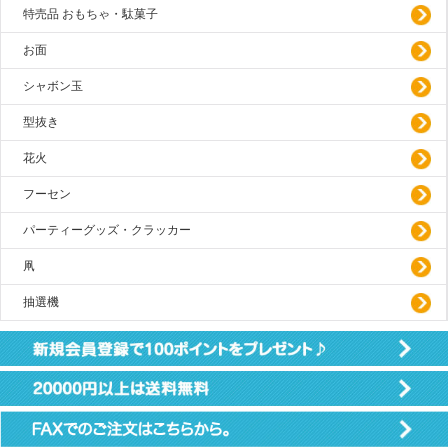
特売品 おもちゃ・駄菓子
お面
シャボン玉
型抜き
花火
フーセン
パーティーグッズ・クラッカー
凧
抽選機