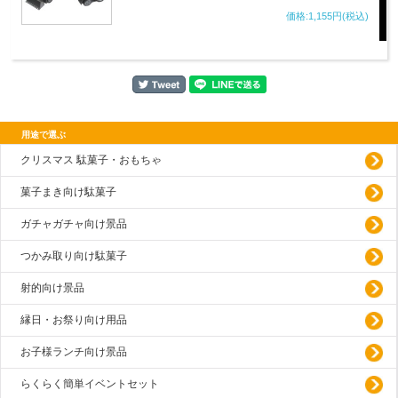
価格:1,155円(税込)
用途で選ぶ
クリスマス 駄菓子・おもちゃ
菓子まき向け駄菓子
ガチャガチャ向け景品
つかみ取り向け駄菓子
射的向け景品
縁日・お祭り向け用品
お子様ランチ向け景品
らくらく簡単イベントセット