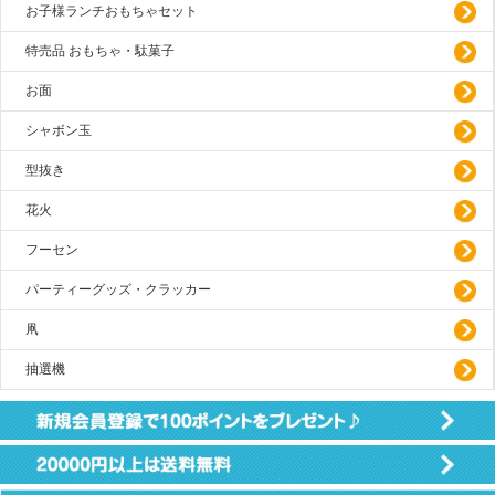
お子様ランチおもちゃセット
特売品 おもちゃ・駄菓子
お面
シャボン玉
型抜き
花火
フーセン
パーティーグッズ・クラッカー
凧
抽選機