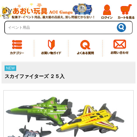
NEW
スカイファイターズ ２５入