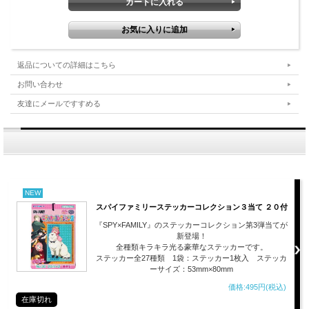
返品についての詳細はこちら
お問い合わせ
友達にメールですすめる
NEW
スパイファミリーステッカーコレクション３当て ２０付
『SPY×FAMILY』のステッカーコレクション第3弾当てが
新登場！
全種類キラキラ光る豪華なステッカーです。
ステッカー全27種類 1袋：ステッカー1枚入 ステッカ
ーサイズ：53mm×80mm
価格:495円(税込)
在庫切れ