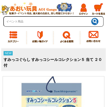
NEW
すみっコぐらし すみっコシールコレクション５ 当て ２０
付