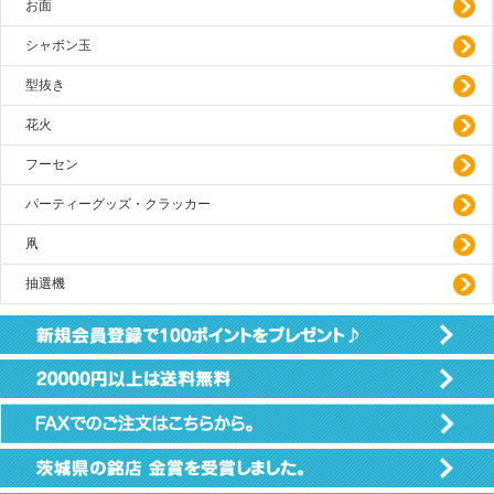
お面
シャボン玉
型抜き
花火
フーセン
パーティーグッズ・クラッカー
凧
抽選機