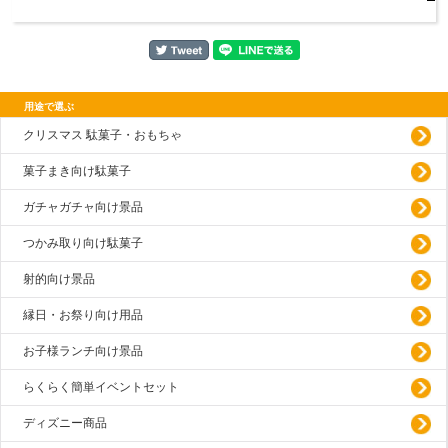
用途で選ぶ
クリスマス 駄菓子・おもちゃ
菓子まき向け駄菓子
ガチャガチャ向け景品
つかみ取り向け駄菓子
射的向け景品
縁日・お祭り向け用品
お子様ランチ向け景品
らくらく簡単イベントセット
ディズニー商品