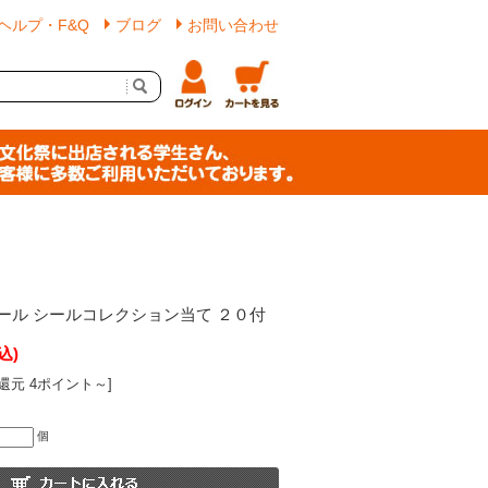
ヘルプ・F&Q
ブログ
お問い合わせ
ール シールコレクション当て ２０付
込)
還元 4ポイント～]
個