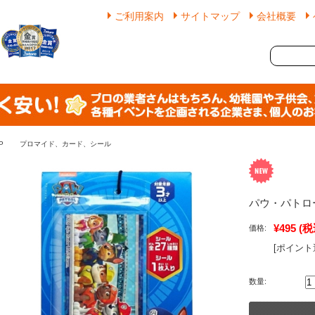
ご利用案内
サイトマップ
会社概要
P
プロマイド、カード、シール
パウ・パトロ
¥495
(税
価格:
[ポイント
数量: