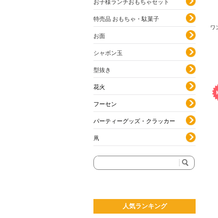
お子様ランチおもちゃセット
特売品 おもちゃ・駄菓子
ワ
お面
シャボン玉
型抜き
花火
フーセン
パーティーグッズ・クラッカー
凧
人気ランキング