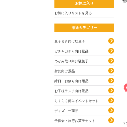
他
お気に入り
お気に入りリストを見る
用途カテゴリー
菓子まき向け駄菓子
ガチャガチャ向け景品
つかみ取り向け駄菓子
射的向け景品
縁日・お祭り向け用品
お子様ランチ向け景品
らくらく簡単イベントセット
ディズニー商品
子供会・旅行お菓子セット
ワ