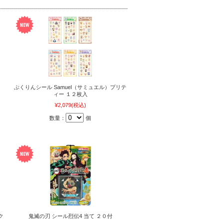
ぷくりんシール Samuel（サミュエル）プリテ
ィー １２枚入
¥2,079
(税込)
数量：
個
ク
鬼滅の刃 シール烈伝4 当て ２０付