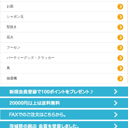
お面
シャボン玉
型抜き
花火
フーセン
パーティーグッズ・クラッカー
凧
抽選機