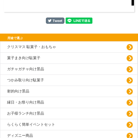
用途で選ぶ
クリスマス 駄菓子・おもちゃ
菓子まき向け駄菓子
ガチャガチャ向け景品
つかみ取り向け駄菓子
射的向け景品
縁日・お祭り向け用品
お子様ランチ向け景品
らくらく簡単イベントセット
ディズニー商品