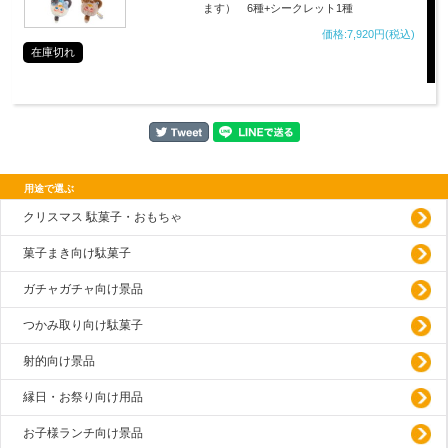
ます） 6種+シークレット1種
価格:7,920円(税込)
在庫切れ
用途で選ぶ
クリスマス 駄菓子・おもちゃ
菓子まき向け駄菓子
ガチャガチャ向け景品
つかみ取り向け駄菓子
射的向け景品
縁日・お祭り向け用品
お子様ランチ向け景品