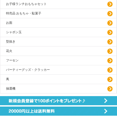
お子様ランチおもちゃセット
特売品 おもちゃ・駄菓子
お面
シャボン玉
型抜き
花火
フーセン
パーティーグッズ・クラッカー
凧
抽選機