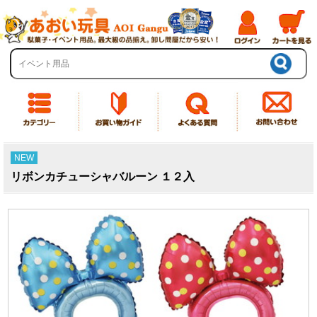
NEW
リボンカチューシャバルーン １２入