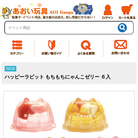
NEW
ハッピーラビット もちもちにゃんこゼリー ６入