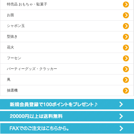
特売品 おもちゃ・駄菓子
お面
シャボン玉
型抜き
花火
フーセン
パーティーグッズ・クラッカー
凧
抽選機