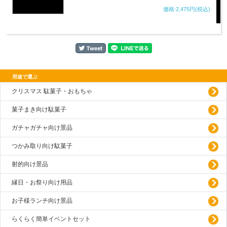
価格:2,475円(税込)
用途で選ぶ
クリスマス 駄菓子・おもちゃ
菓子まき向け駄菓子
ガチャガチャ向け景品
つかみ取り向け駄菓子
射的向け景品
縁日・お祭り向け用品
お子様ランチ向け景品
らくらく簡単イベントセット