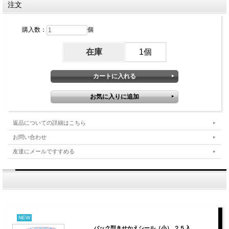
注文
購入数：
個
在庫
1個
返品についての詳細はこちら
お問い合わせ
友達にメールですすめる
NEW
バック型きせかえシール（小） ２５入