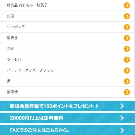
特売品 おもちゃ・駄菓子
お面
シャボン玉
型抜き
花火
フーセン
パーティーグッズ・クラッカー
凧
抽選機