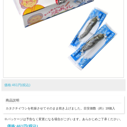
価格:461円(税込)
商品説明
カタクチイワシを乾燥させてそのまま焼き上げました。目安個数（約）18個入
※パッケージは予告なく変更になる場合がございます。あらかじめご了承ください。
価格:
461円
(税込)