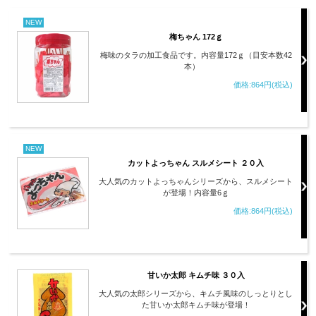
NEW
梅ちゃん 172ｇ
梅味のタラの加工食品です。内容量172ｇ（目安本数42
本）
価格:864円(税込)
NEW
カットよっちゃん スルメシート ２０入
大人気のカットよっちゃんシリーズから、スルメシート
が登場！内容量6ｇ
価格:864円(税込)
甘いか太郎 キムチ味 ３０入
大人気の太郎シリーズから、キムチ風味のしっとりとし
た甘いか太郎キムチ味が登場！