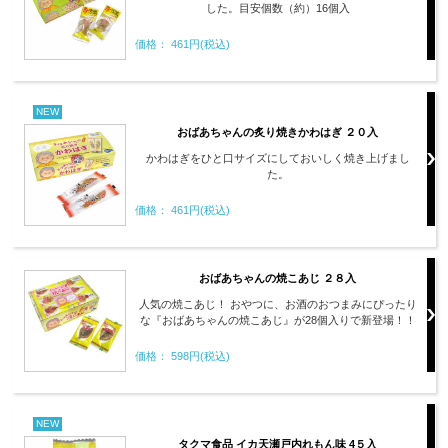
した。目安個数（約）16個入
価格： 461円(税込)
NEW
おばあちゃんの炙り焼きかわはぎ ２０入
かわはぎをひと口サイズにしておいしく焼き上げまし
た。
価格： 461円(税込)
おばあちゃんの焼こあじ ２８入
人気の焼こあじ！ おやつに、お酒のおつまみにぴったり
な『おばあちゃんの焼こあじ』が28個入りで新登場！！
価格： 598円(税込)
NEW
タクマ食品 イカ天瀬戸内れもん味 4５入