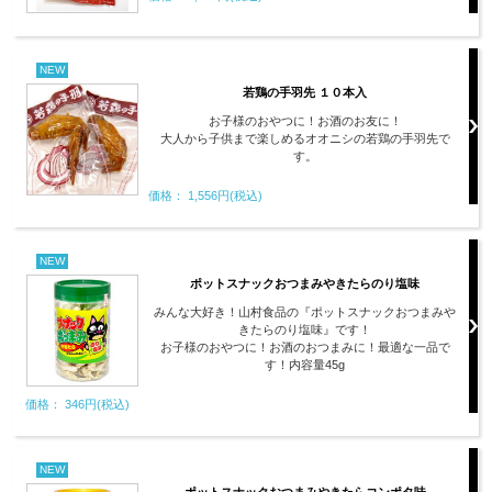
NEW
若鶏の手羽先 １０本入
お子様のおやつに！お酒のお友に！
大人から子供まで楽しめるオオニシの若鶏の手羽先で
す。
価格： 1,556円(税込)
NEW
ポットスナックおつまみやきたらのり塩味
みんな大好き！山村食品の『ポットスナックおつまみや
きたらのり塩味』です！
お子様のおやつに！お酒のおつまみに！最適な一品で
す！内容量45g
価格： 346円(税込)
NEW