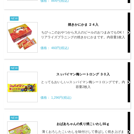
価格： 864円(税込)
NEW
焼きかにかま ２４入
ちびっこのおやつから大人のビールのおつまみでもOK！
リアライズプラニングの焼きかにかまです。内容量1枚入
価格： 460円(税込)
NEW
スッパイマン梅シートロング ３０入
とってもおいしい♪スッパイマン梅シートロングです。内
容量2枚入
価格： 1,296円(税込)
NEW
おばあちゃんの炙り焼こいわし55ｇ
薄くおろしたこいわしを味付けして香ばしく焼き上げま