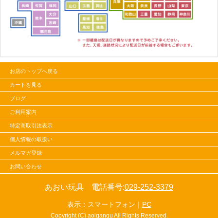
お店のトップへ戻る
カートを見る
ブログ
ご利用案内
特定商取引法表示
個人情報の取扱い
メルマガ登録
お問い合わせ
あおい玩具 電話番号:
029-252-3379
表示：スマートフォン｜
PC
Copyright (C) aoigangu All Rights Reserved.