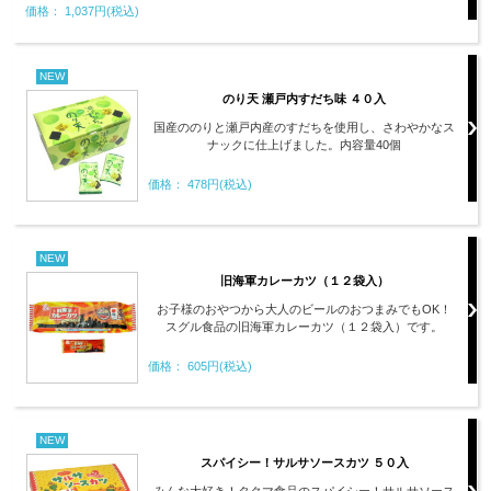
価格： 1,037円(税込)
NEW
のり天 瀬戸内すだち味 ４０入
国産ののりと瀬戸内産のすだちを使用し、さわやかなス
ナックに仕上げました。内容量40個
価格： 478円(税込)
NEW
旧海軍カレーカツ（１２袋入）
お子様のおやつから大人のビールのおつまみでもOK！
スグル食品の旧海軍カレーカツ（１２袋入）です。
価格： 605円(税込)
NEW
スパイシー！サルサソースカツ ５０入